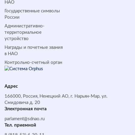
НАО
Государственные символы
России
Административно-
территориальное
устройство
Награды и почетные звания
в НАО
Контрольно-счетный орган
Адрес
166000, Россия, Ненецкий АО, г. Нарьян-Мар, ул.
Смидовича д. 20
Электронная почта
parlament@sdnao.ru
Тел. приемной