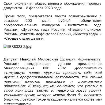
Срок окончания общественного обсуждения проекта
документа – 6 февраля 2023 года.
Кроме того, предлагается ввести вознаграждение в
размере 200 тысяч рублей победителям
профессиональных конкурсов «Воспитатель года
России», «Директор года России», «Педагог-психолог
России», «Учитель-дефектолог России», «Мастер года» и
«Сердце отдаю детям».
Депутат
Николай Миловский
(фракция «Коммунисты
России») поддерживает данное предложение
Минпросвещения РФ:
«Это дополнительно
стимулирует наших педагогов проявлять себя ещё
лучше в профессиональной деятельности, тем самым
повышая качество школьного и дошкольного
образования. К тому же, мы понимаем, что участие в
таких конкурсах требует от педагогов массу усилий,
уменьшает время, которое можно было бы посвятить
близким, поэтому такое поощрение является более чем
справедливым».