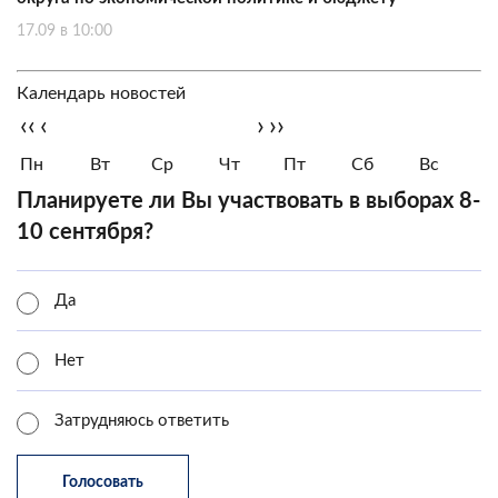
17.09 в 10:00
Календарь новостей
‹‹
‹
›
››
Пн
Вт
Ср
Чт
Пт
Сб
Вс
Планируете ли Вы участвовать в выборах 8-
10 сентября?
Да
Нет
Затрудняюсь ответить