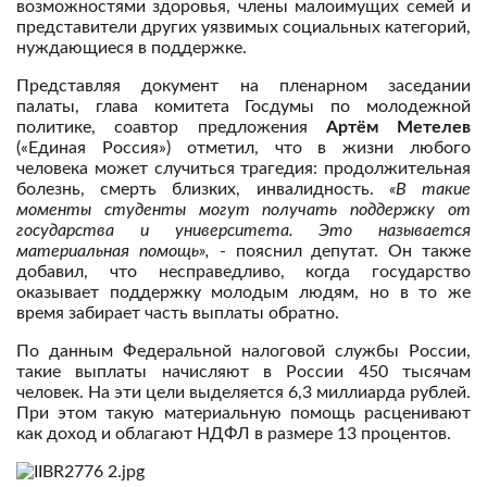
возможностями здоровья, члены малоимущих семей и
представители других уязвимых социальных категорий,
нуждающиеся в поддержке.
Представляя документ на пленарном заседании
палаты, глава комитета Госдумы по молодежной
политике, соавтор предложения
Артём Метелев
(«Единая Россия») отметил, что в жизни любого
человека может случиться трагедия: продолжительная
болезнь, смерть близких, инвалидность.
«В такие
моменты студенты могут получать поддержку от
государства и университета. Это называется
материальная помощь»,
- пояснил депутат. Он также
добавил, что несправедливо, когда государство
оказывает поддержку молодым людям, но в то же
время забирает часть выплаты обратно.
По данным Федеральной налоговой службы России,
такие выплаты начисляют в России 450 тысячам
человек. На эти цели выделяется 6,3 миллиарда рублей.
При этом такую материальную помощь расценивают
как доход и облагают НДФЛ в размере 13 процентов.