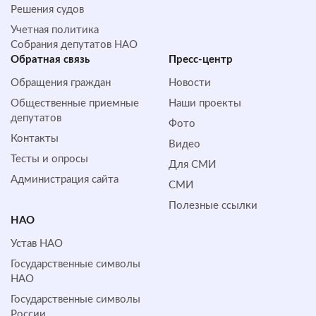
Решения судов
Учетная политика
Собрания депутатов НАО
Обратная cвязь
Пресс-центр
Обращения граждан
Новости
Общественные приемные
Наши проекты
депутатов
Фото
Контакты
Видео
Тесты и опросы
Для СМИ
Администрация сайта
СМИ
Полезные ссылки
НАО
Устав НАО
Государственные символы
НАО
Государственные символы
России