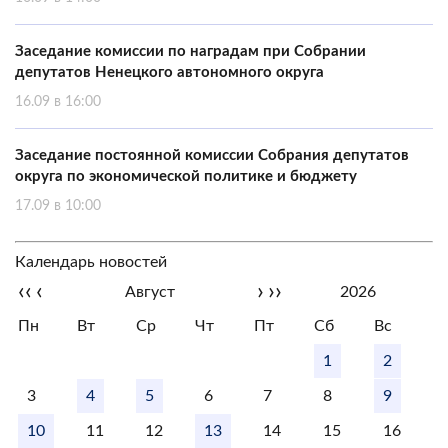
Заседание комиссии по наградам при Собрании
депутатов Ненецкого автономного округа
16.09 в 16:00
Заседание постоянной комиссии Собрания депутатов
округа по экономической политике и бюджету
17.09 в 10:00
Календарь новостей
‹‹
‹
›
››
Август
2026
Пн
Вт
Ср
Чт
Пт
Сб
Вс
1
2
3
4
5
6
7
8
9
10
11
12
13
14
15
16