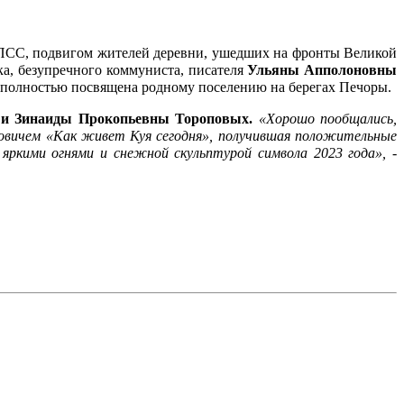
, КПСС, подвигом жителей деревни, ушедших на фронты Великой
ка, безупречного коммуниста, писателя
Ульяны Апполоновны
- полностью посвящена родному поселению на берегах Печоры.
 и Зинаиды Прокопьевны Тороповых.
«Хорошо пообщались,
ровичем «Как живет Куя сегодня», получившая положительные
яркими огнями и снежной скульптурой символа 2023 года»,
-