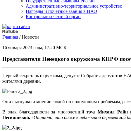
Государственные символы России
Административно-территориальное устройство
Награды и почетные звания в НАО
Контрольно-счетный орган
Главная
/
Новости
16 января 2023 года, 17:20 МСК
Представители Ненецкого окружкома КПРФ посе
Первый секретарь окружкома, депутат Собрания депутатов Н
жителями деревни.
Они выслушали мнение людей по волнующим проблемам, расска
В знак благодарности за многолетний труд
Михаил Райн
в
Пескишевой.
«Отрадно, что даже в небольшой деревенской б