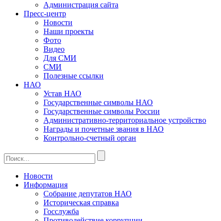
Администрация сайта
Пресс-центр
Новости
Наши проекты
Фото
Видео
Для СМИ
СМИ
Полезные ссылки
НАО
Устав НАО
Государственные символы НАО
Государственные символы России
Административно-территориальное устройство
Награды и почетные звания в НАО
Контрольно-счетный орган
Новости
Информация
Собрание депутатов НАО
Историческая справка
Госслужба
Противодействие коррупции