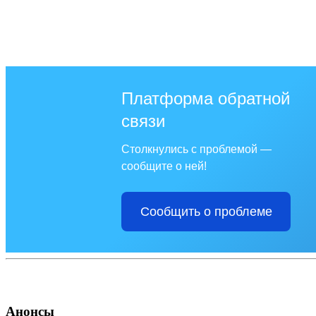
Платформа обратной
связи
Столкнулись с проблемой —
сообщите о ней!
Сообщить о проблеме
Анонсы