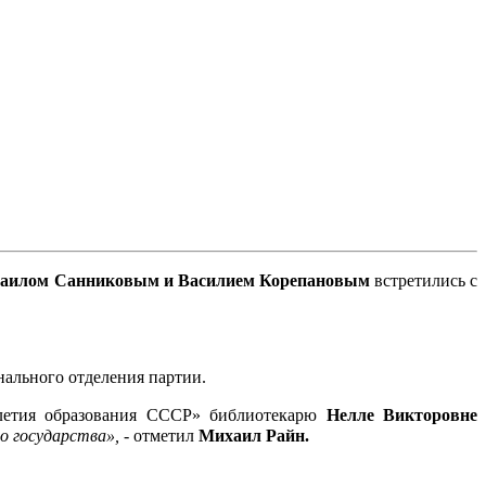
аилом Санниковым и Василием Корепановым
встретились с
ального отделения партии.
етия образования СССР» библиотекарю
Нелле Викторовне
о государства», -
отметил
Михаил Райн.