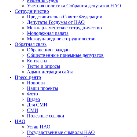
Решения судов
Учетная политика Собрания депутатов НАО
Сотрудничество
Представитель в Совете Федерации
Депутаты Госдумы от НАО
Межпарламентское сотрудничество
Молодежная палата
Международное сотрудничество
Обратная cвязь
Обращения граждан
Общественные приемные депутатов
Контакты
Тесты и опросы
Администрация сайта
Пресс-центр
Новости
Наши проекты
Фото
Видео
Для СМИ
СМИ
Полезные ссылки
НАО
Устав НАО
Государственные символы НАО