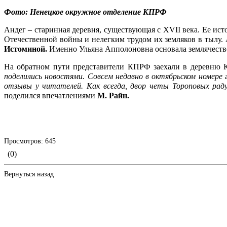
Фото:
Ненецкое окружное отделение
КПРФ
Андег – старинная деревня, существующая с XVII века. Ее ис
Отечественной войны и нелегким трудом их земляков в тылу. 
Истоминой.
Именно Ульяна Апполоновна основала землячество
На обратном пути представители КПРФ заехали в деревню 
поделились новостями. Совсем недавно в октябрьском номер
отзывы у читателей. Как всегда, двор четы Тороповых раду
поделился впечатлениями
М. Райн.
Просмотров: 645
(0)
Вернуться назад