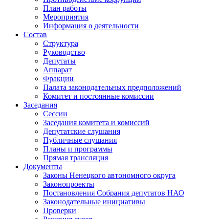
План работы
Мероприятия
Информация о деятельности
Состав
Структура
Руководство
Депутаты
Аппарат
Фракции
Палата законодательных предположений
Комитет и постоянные комиссии
Заседания
Сессии
Заседания комитета и комиссий
Депутатские слушания
Публичные слушания
Планы и программы
Прямая трансляция
Документы
Законы Ненецкого автономного округа
Законопроекты
Постановления Собрания депутатов НАО
Законодательные инициативы
Проверки