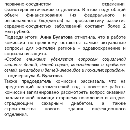
первично-сосудистом отделении,
физиотерапевтическом отделении. В этом году общий
объем финансирования (из федерального и
регионального бюджетов) на профилактику развития
сердечно-сосудистых заболеваний составит более 2
млн рублей.
Подводя итоги,
Анна Булатова
отметила, что в работе
комиссии по-прежнему остаются самые актуальные
вопросы для жителей региона – здравоохранение и
социальная защита.
«Особое внимание уделяется вопросам социальной
защиты детей, детей-сирот, многодетных и приёмных
семей, инвалидов и детей-инвалидов и пожилых граждан»,
– подчеркнула
А. Булатова.
Также председатель комиссии рассказала, что на
предстоящий парламентский год в повестке работы
комиссии запланировано рассмотреть вопрос оказания
паллиативной помощи старшему поколению и людям,
страдающим сахарным диабетом, а также
строительства нового здания инфекционного
отделения.