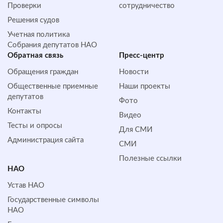
Проверки
сотрудничество
Решения судов
Учетная политика
Собрания депутатов НАО
Обратная cвязь
Пресс-центр
Обращения граждан
Новости
Общественные приемные
Наши проекты
депутатов
Фото
Контакты
Видео
Тесты и опросы
Для СМИ
Администрация сайта
СМИ
Полезные ссылки
НАО
Устав НАО
Государственные символы
НАО