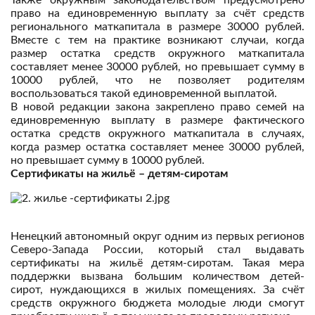
Также окружным законодательством предусмотрено
право на единовременную выплату за счёт средств
регионального маткапитала в размере 30000 рублей.
Вместе с тем на практике возникают случаи, когда
размер остатка средств окружного маткапитала
составляет менее 30000 рублей, но превышает сумму в
10000 рублей, что не позволяет родителям
воспользоваться такой единовременной выплатой.
В новой редакции закона закреплено право семей на
единовременную выплату в размере фактического
остатка средств окружного маткапитала в случаях,
когда размер остатка составляет менее 30000 рублей,
но превышает сумму в 10000 рублей.
Сертификаты на жильё – детям-сиротам
Ненецкий автономный округ одним из первых регионов
Северо-Запада России, который стал выдавать
сертификаты на жильё детям-сиротам. Такая мера
поддержки вызвана большим количеством детей-
сирот, нуждающихся в жилых помещениях. За счёт
средств окружного бюджета молодые люди смогут