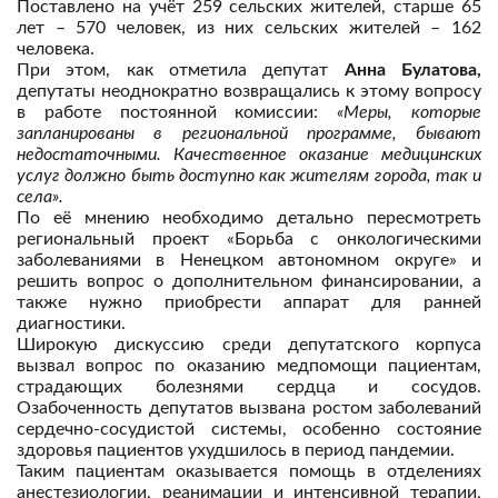
Поставлено на учёт 259 сельских жителей, старше 65
лет – 570 человек, из них сельских жителей – 162
человека.
При этом, как отметила депутат
Анна Булатова,
депутаты неоднократно возвращались к этому вопросу
в работе постоянной комиссии:
«Меры, которые
запланированы в региональной программе, бывают
недостаточными. Качественное оказание медицинских
услуг должно быть доступно как жителям города, так и
села».
По её мнению необходимо детально пересмотреть
региональный проект «Борьба с онкологическими
заболеваниями в Ненецком автономном округе» и
решить вопрос о дополнительном финансировании, а
также нужно приобрести аппарат для ранней
диагностики.
Широкую дискуссию среди депутатского корпуса
вызвал вопрос по оказанию медпомощи пациентам,
страдающих болезнями сердца и сосудов.
Озабоченность депутатов вызвана ростом заболеваний
сердечно-сосудистой системы, особенно состояние
здоровья пациентов ухудшилось в период пандемии.
Таким пациентам оказывается помощь в отделениях
анестезиологии, реанимации и интенсивной терапии,