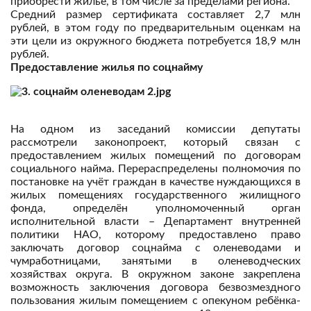
приобрести жильё, в том числе за пределами региона.
Средний размер сертификата составляет 2,7 млн
рублей, в этом году по предварительным оценкам на
эти цели из окружного бюджета потребуется 18,9 млн
рублей.
Предоставление жилья по соцнайму
На одном из заседаний комиссии депутаты
рассмотрели законопроект, который связан с
предоставлением жилых помещений по договорам
социального найма. Перераспределены полномочия по
постановке на учёт граждан в качестве нуждающихся в
жилых помещениях государственного жилищного
фонда, определён уполномоченный орган
исполнительной власти – Департамент внутренней
политики НАО, которому предоставлено право
заключать договор соцнайма с оленеводами и
чумработницами, занятыми в оленеводческих
хозяйствах округа. В окружном законе закреплена
возможность заключения договора безвозмездного
пользования жилым помещением с опекуном ребёнка-