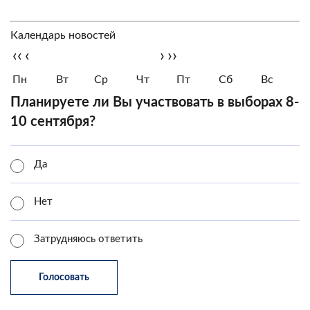
Календарь новостей
‹‹
‹
›
››
Пн
Вт
Ср
Чт
Пт
Сб
Вс
Планируете ли Вы участвовать в выборах 8-
10 сентября?
Да
Нет
Затрудняюсь ответить