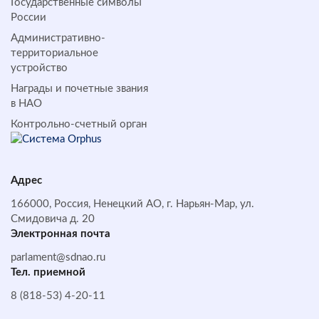
Государственные символы
России
Административно-
территориальное
устройство
Награды и почетные звания
в НАО
Контрольно-счетный орган
Адрес
166000, Россия, Ненецкий АО, г. Нарьян-Мар, ул.
Смидовича д. 20
Электронная почта
parlament@sdnao.ru
Тел. приемной
8 (818-53) 4-20-11