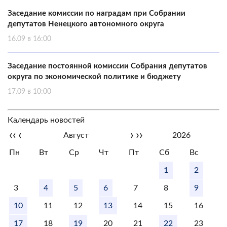
Заседание комиссии по наградам при Собрании
депутатов Ненецкого автономного округа
16.09 в 16:00
Заседание постоянной комиссии Собрания депутатов
округа по экономической политике и бюджету
17.09 в 10:00
Календарь новостей
‹‹
‹
›
››
Август
2026
Пн
Вт
Ср
Чт
Пт
Сб
Вс
1
2
3
4
5
6
7
8
9
10
11
12
13
14
15
16
17
18
19
20
21
22
23