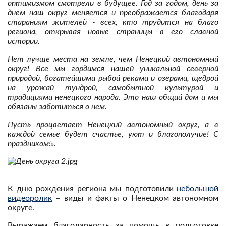
оптимизмом смотрели в будущее. Год за годом, день за
днем наш округ меняется и преображается благодаря
стараниям жителей - всех, кто трудится на благо
региона, открывая новые страницы в его славной
истории.
Нет лучше места на земле, чем Ненецкий автономный
округ! Все мы гордимся нашей уникальной северной
природой, богатейшими рыбой реками и озерами, щедрой
на урожай тундрой, самобытной культурой и
традициями ненецкого народа. Это наш общий дом и мы
обязаны заботиться о нем.
Пусть процветает Ненецкий автономный округ, а в
каждой семье будет счастье, уют и благополучие! С
праздником!».
К дню рождения региона мы подготовили
небольшой
видеоролик
– виды и факты о Ненецком автономном
округе.
Выражаем благодарность за помощь в подготовке