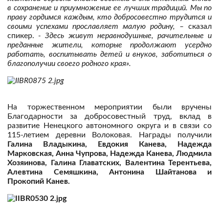
в сохранение и приумножение ее лучших традиций. Мы по
праву гордимся каждым, кто добросовестно трудится и
своими успехами прославляет малую родину, –
сказал
спикер.
- Здесь живут неравнодушные, рачительные и
преданные жители, которые продолжают усердно
работать, воспитывать детей и внуков, заботиться о
благополучии своего родного края».
На торжественном мероприятии были вручены
Благодарности за добросовестный труд, вклад в
развитие Ненецкого автономного округа и в связи со
115-летием деревни Волоковая. Награды получили
Галина Владыкина, Евдокия Канева, Надежда
Марковская, Анна Чупрова, Надежда Канева, Людмила
Хозяинова, Галина Главатских, Валентина Терентьева,
Алевтина Семяшкина, Антонина Шайтанова и
Прокопий Канев.