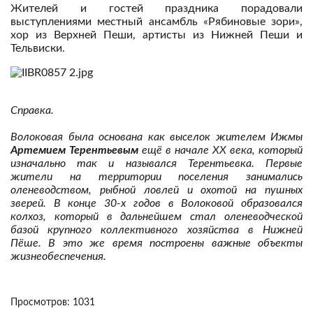
Жителей и гостей праздника порадовали
выступлениями местный ансамбль «Рябиновые зори»,
хор из Верхней Пеши, артисты из Нижней Пеши и
Тельвиски.
Справка.
Волоковая была основана как выселок жителем Ижмы
Артемием Терентьевым
ещё в начале XX века, который
изначально так и назывался Терентьевка. Первые
жители на территории поселения занимались
оленеводством, рыбной ловлей и охотой на пушных
зверей. В конце 30-х годов в Волоковой образовался
колхоз, который в дальнейшем стал оленеводческой
базой крупного коллективного хозяйства в Нижней
Пёше. В это же время построены важные объекты
жизнеобеспечения.
Просмотров: 1031