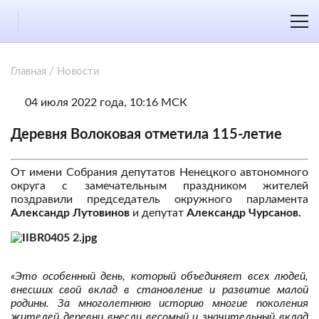
Главная
/
Новости
04 июля 2022 года, 10:16 МСК
Деревня Волоковая отметила 115-летие
От имени Собрания депутатов Ненецкого автономного
округа с замечательным праздником жителей
поздравили председатель окружного парламента
Александр Лутовинов
и депутат
Александр Чурсанов.
«Это особенный день, который объединяет всех людей,
внесших свой вклад в становление и развитие малой
родины. За многолетнюю историю многие поколения
жителей деревни внесли весомый и значительный вклад