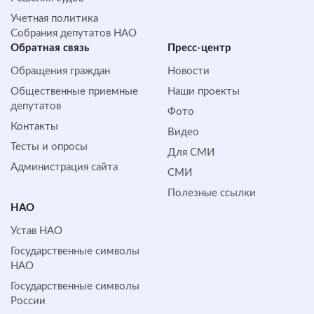
Учетная политика
Собрания депутатов НАО
Обратная cвязь
Пресс-центр
Обращения граждан
Новости
Общественные приемные
Наши проекты
депутатов
Фото
Контакты
Видео
Тесты и опросы
Для СМИ
Администрация сайта
СМИ
Полезные ссылки
НАО
Устав НАО
Государственные символы
НАО
Государственные символы
России