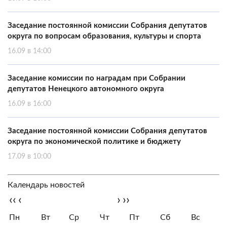
Заседание постоянной комиссии Собрания депутатов
округа по вопросам образования, культуры и спорта
16.09 в 14:00
Заседание комиссии по наградам при Собрании
депутатов Ненецкого автономного округа
16.09 в 16:00
Заседание постоянной комиссии Собрания депутатов
округа по экономической политике и бюджету
17.09 в 10:00
Календарь новостей
‹‹
‹
›
››
Пн
Вт
Ср
Чт
Пт
Сб
Вс