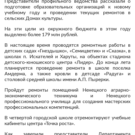
Представители профильного ведомства рассказали о
подготовке образовательных организаций к новому
учебному году и проведении текущих ремонтов в
сельских Домах культуры.
На эти цели из окружного бюджета в этом году
выделено более 179 млн рублей.
В настоящее время проводятся ремонтные работы в
детских садах «Гнездышко», «Семицветик» и «Сказка», в
школах п. Искателей и Харуты, на объектах стадиона
детского-юношеского центра «Лидер». До конца лета
планируется проведение ремонта в школе поселка
Амдерма, а также кровли в детсаде «Радуга» и
столовой средней школы имени А.П. Пырерки.
Пройдут ремонты помещений Ненецкого аграрно-
экономического техникума и Ненецкого
профессионального училища для создания мастерских
профессиональных компетенций.
В четвертой городской школе отремонтируют учебные
кабинеты центра «Точка роста».
Как заверили представители Департамента