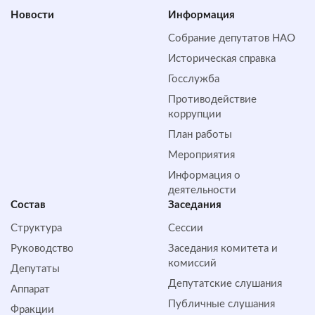
Новости
Информация
Собрание депутатов НАО
Историческая справка
Госслужба
Противодействие
коррупции
План работы
Мероприятия
Информация о
деятельности
Состав
Заседания
Структура
Сессии
Руководство
Заседания комитета и
комиссий
Депутаты
Депутатские слушания
Аппарат
Публичные слушания
Фракции