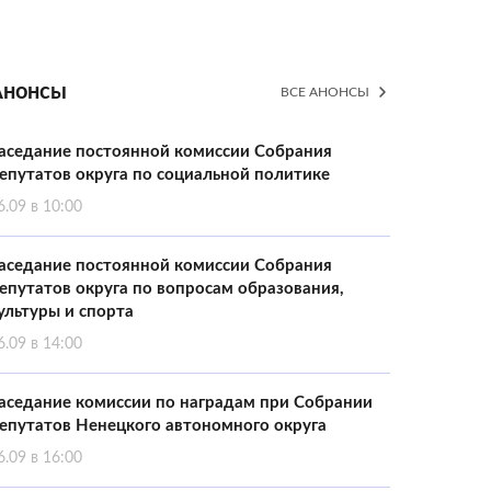
Анонсы
ВСЕ АНОНСЫ
аседание постоянной комиссии Собрания
епутатов округа по социальной политике
6.09 в 10:00
аседание постоянной комиссии Собрания
епутатов округа по вопросам образования,
ультуры и спорта
6.09 в 14:00
аседание комиссии по наградам при Собрании
епутатов Ненецкого автономного округа
6.09 в 16:00