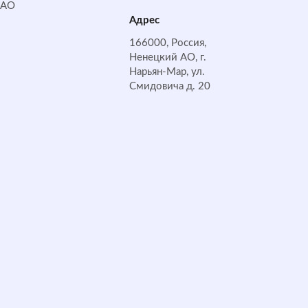
НАО
Адрес
166000, Россия,
Ненецкий АО, г.
Нарьян-Мар, ул.
Смидовича д. 20