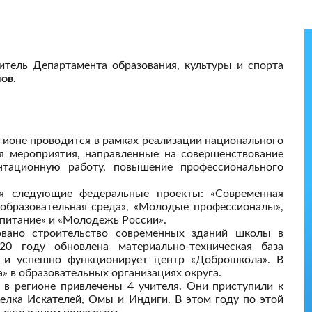
ель Департамента образования, культуры и спорта
ов.
гионе проводится в рамках реализации национального
ся мероприятия, направленные на совершенствование
нтационную работу, повышение профессионального
ся следующие федеральные проекты: «Современная
 образовательная среда», «Молодые профессионалы»,
спитание» и «Молодежь России».
овано строительство современных зданий школы в
0 году обновлена материально-техническая база
н и успешно функционирует центр «Доброшкола». В
» в образовательных организациях округа.
 в регионе привлечены 4 учителя. Они приступили к
селка Искателей, Омы и Индиги. В этом году по этой