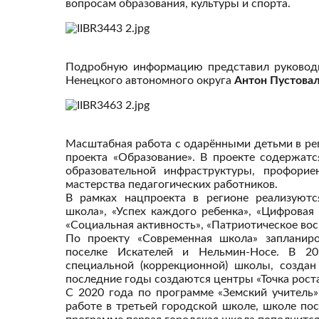
вопросам образования, культуры и спорта.
Подробную информацию представил руководит
Ненецкого автономного округа
Антон Пустовал
Масштабная работа с одарёнными детьми в ре
проекта «Образование». В проекте содержат
образовательной инфраструктуры, профорие
мастерства педагогических работников.
В рамках нацпроекта в регионе реализуют
школа», «Успех каждого ребенка», «Цифровая
«Социальная активность», «Патриотическое во
По проекту «Современная школа» запланир
поселке Искателей и Нельмин-Носе. В 202
специальной (коррекционной) школы, созда
последние годы создаются центры «Точка роста
С 2020 года по программе «Земский учитель»
работе в третьей городской школе, школе по