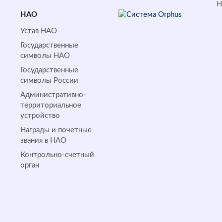
НАО
Устав НАО
Государственные
символы НАО
Государственные
символы России
Административно-
территориальное
устройство
Награды и почетные
звания в НАО
Контрольно-счетный
орган