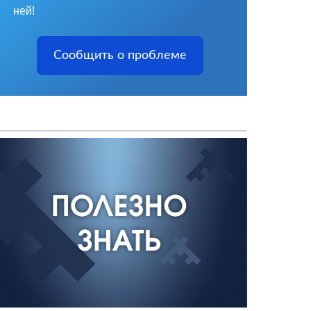
ней!
Сообщить о проблеме