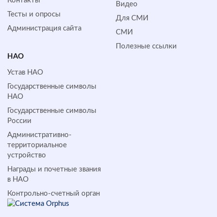
Контакты
Видео
Тесты и опросы
Для СМИ
Администрация сайта
СМИ
Полезные ссылки
НАО
Устав НАО
Государственные символы
НАО
Государственные символы
России
Административно-
территориальное
устройство
Награды и почетные звания
в НАО
Контрольно-счетный орган