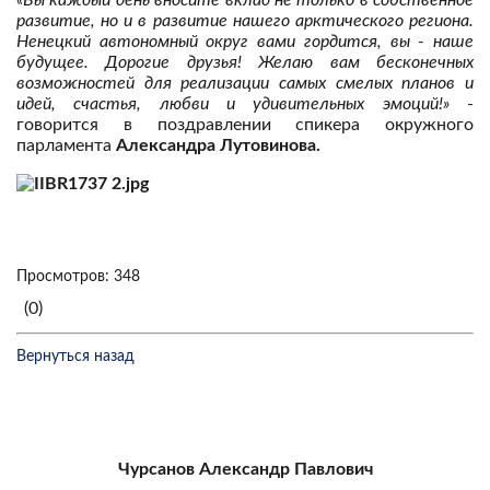
«Вы каждый день вносите вклад не только в собственное
развитие, но и в развитие нашего арктического региона.
Ненецкий автономный округ вами гордится, вы - наше
будущее. Дорогие друзья! Желаю вам бесконечных
возможностей для реализации самых смелых планов и
идей, счастья, любви и удивительных эмоций!»
-
говорится в поздравлении спикера окружного
парламента
Александра Лутовинова.
Просмотров: 348
(0)
Вернуться назад
Чурсанов Александр Павлович