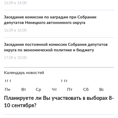
16.09 в 14:00
Заседание комиссии по наградам при Собрании
депутатов Ненецкого автономного округа
16.09 в 16:00
Заседание постоянной комиссии Собрания депутатов
округа по экономической политике и бюджету
17.09 в 10:00
Календарь новостей
‹‹
‹
›
››
Пн
Вт
Ср
Чт
Пт
Сб
Вс
Планируете ли Вы участвовать в выборах 8-
10 сентября?