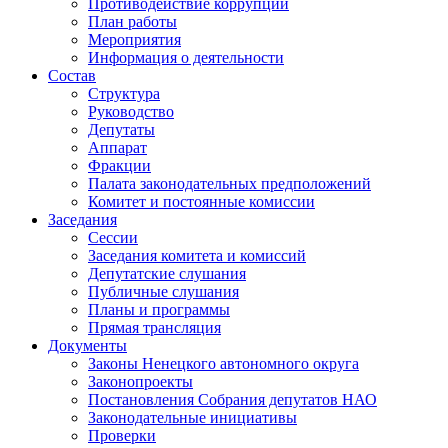
Противодействие коррупции
План работы
Мероприятия
Информация о деятельности
Состав
Структура
Руководство
Депутаты
Аппарат
Фракции
Палата законодательных предположений
Комитет и постоянные комиссии
Заседания
Сессии
Заседания комитета и комиссий
Депутатские слушания
Публичные слушания
Планы и программы
Прямая трансляция
Документы
Законы Ненецкого автономного округа
Законопроекты
Постановления Собрания депутатов НАО
Законодательные инициативы
Проверки