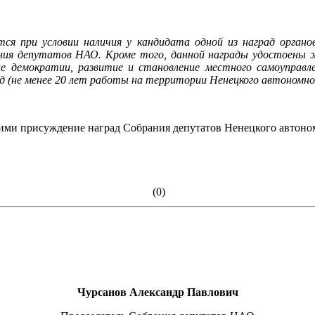
 при условии наличия у кандидата одной из наград органов 
ния депутатов НАО. Кроме того, данной награды удостоены жи
ние демократии, развитие и становление местного самоуправле
д (не менее 20 лет работы на территории Ненецкого автономно
ми присуждение наград Собрания депутатов Ненецкого автоно
(0)
Чурсанов Александр Павлович