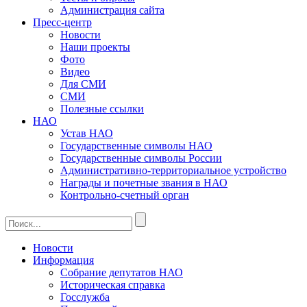
Администрация сайта
Пресс-центр
Новости
Наши проекты
Фото
Видео
Для СМИ
СМИ
Полезные ссылки
НАО
Устав НАО
Государственные символы НАО
Государственные символы России
Административно-территориальное устройство
Награды и почетные звания в НАО
Контрольно-счетный орган
Новости
Информация
Собрание депутатов НАО
Историческая справка
Госслужба