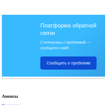
Платформа обратной
связи
Столкнулись с проблемой —
сообщите о ней!
Сообщить о проблеме
Анонсы