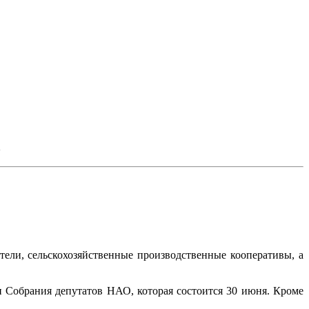
а
ли, сельскохозяйственные производственные кооперативы, а
и Собрания депутатов НАО, которая состоится 30 июня. Кроме