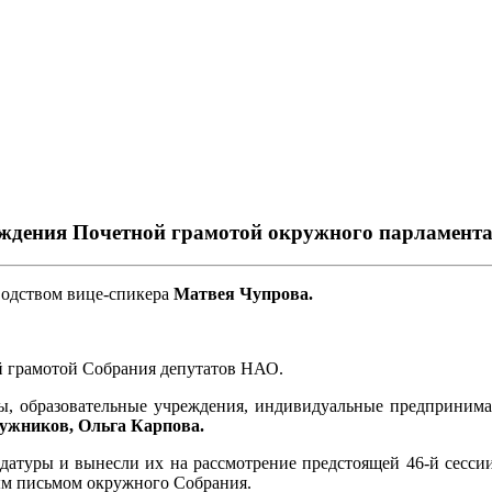
аждения Почетной грамотой окружного парламент
водством вице-спикера
Матвея Чупрова.
й грамотой Собрания депутатов НАО.
, образовательные учреждения, индивидуальные предпринимате
ужников, Ольга Карпова.
идатуры и вынесли их на рассмотрение предстоящей 46-й сесси
ным письмом окружного Собрания.