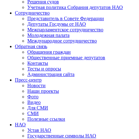
Решения судов
Учетная политика Собрания депутатов НАО
Сотрудничество
Представитель в Совете Федерации
Депутаты Госдумы от НАО
Межпарламентское сотрудничество
Молодежная палата
Международное сотрудничество
Обратная cвязь
Обращения граждан
Общественные приемные депутатов
Контакты
Тесты и опросы
Администрация сайта
Пресс-центр
Новости
Наши проекты
Фото
Видео
Для СМИ
СМИ
Полезные ссылки
НАО
Устав НАО
Государственные символы НАО