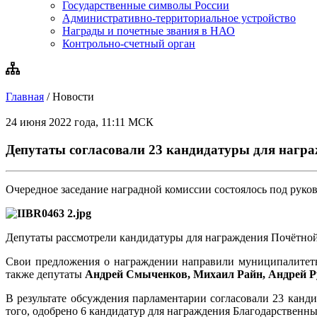
Государственные символы России
Административно-территориальное устройство
Награды и почетные звания в НАО
Контрольно-счетный орган
Главная
/
Новости
24 июня 2022 года, 11:11 МСК
Депутаты согласовали 23 кандидатуры для нагр
Очередное заседание наградной комиссии состоялось под руко
Депутаты рассмотрели кандидатуры для награждения Почётно
Свои предложения о награждении направили муниципалитеты
также депутаты
Андрей Смыченков, Михаил Райн, Андрей Р
В результате обсуждения парламентарии согласовали 23 канд
того, одобрено 6 кандидатур для награждения Благодарствен