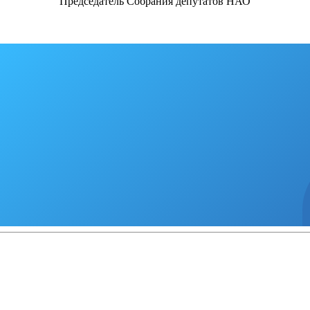
Председатель Собрания депутатов НАО