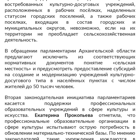
востребованных культурно-досуговых учреждений,
расположенных в рабочих посёлках, наделенных
статусом городских поселений, а также рабочих
поселках, входящих в состав городских и
муниципальных округов, невозможно, если на их
территории не преобладает сельскохозяйственная
деятельность.
В обращении парламентарии Архангельской области
предлагают исключить из соответствующих
нормативных документов понятие «сельская
местность» и предусмотреть предоставление субсидий
на создание и модернизацию учреждений культурно-
досугового типа в населённых пунктах с числом
жителей до 50 тысяч человек.
Вторая законодательная инициатива парламентариев
касается поддержки профессиональных
образовательных учреждений в сфере культуры и
искусства.
Екатерина Прокопьева
отметила, что
профессиональные образовательные организации в
сфере культуры испытывают острую потребность в
обновлении материально-технической базы. По мнению
законодателей, такие учреждения нуждаются в