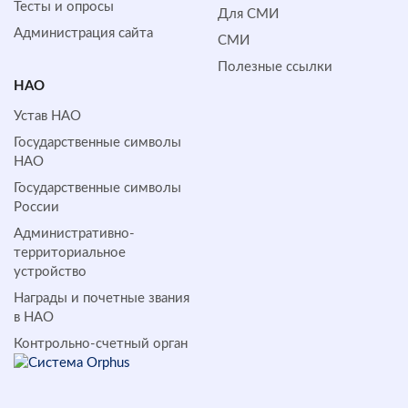
Тесты и опросы
Для СМИ
Администрация сайта
СМИ
Полезные ссылки
НАО
Устав НАО
Государственные символы
НАО
Государственные символы
России
Административно-
территориальное
устройство
Награды и почетные звания
в НАО
Контрольно-счетный орган