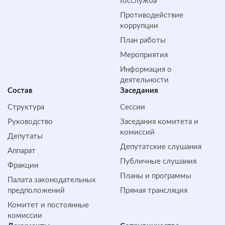
Госслужба
Противодействие
коррупции
План работы
Мероприятия
Информация о
деятельности
Состав
Заседания
Структура
Сессии
Руководство
Заседания комитета и
комиссий
Депутаты
Депутатские слушания
Аппарат
Публичные слушания
Фракции
Планы и программы
Палата законодательных
предположений
Прямая трансляция
Комитет и постоянные
комиссии