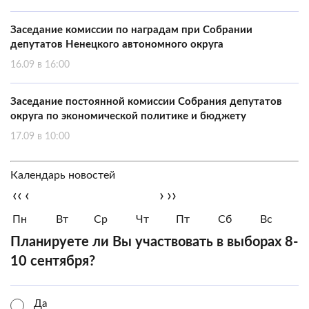
Заседание комиссии по наградам при Собрании
депутатов Ненецкого автономного округа
16.09 в 16:00
Заседание постоянной комиссии Собрания депутатов
округа по экономической политике и бюджету
17.09 в 10:00
Календарь новостей
‹‹
‹
›
››
Пн
Вт
Ср
Чт
Пт
Сб
Вс
Планируете ли Вы участвовать в выборах 8-
10 сентября?
Да