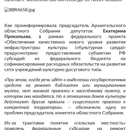
Как проинформировала председатель Архангельского
областного Собрания депутатов
Екатерина
Прокопьева
, в рамках федерального проекта
«Обеспечение качественно нового уровня развития
инфраструктуры культуры («Культурная среда)»
предусмотрено предоставление субъектам РФ
субсидий из федерального бюджета на
софинансирование расходных обязательств на развитие
сети учреждений культурно-досугового типа.
«При этом, когда речь идёт о выделении государственных
средств на ремонт библиотек или муниципальных
музеев, нет никакой привязки к населённому пункту, в
котором они находятся. Но в отношении домов культуры
действуют другие правила – существует привязка к
конкретной территории»,
– обозначила одну из
проблем председатель комитета областного Собрания.
Из-за трактовки понятия «сельская местность»
привлечь федеральные субсидии на ремонт