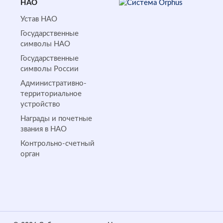
НАО
Устав НАО
Государственные
символы НАО
Государственные
символы России
Административно-
территориальное
устройство
Награды и почетные
звания в НАО
Контрольно-счетный
орган