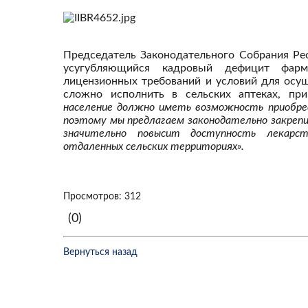
Председатель Законодательного Собрания Р
усугубляющийся кадровый дефицит фарма
лицензионных требований и условий для осу
сложно исполнить в сельских аптеках, пр
население должно иметь возможность приобре
поэтому мы предлагаем законодательно закреп
значительно повысит доступность лекарст
отдаленных сельских территориях».
Просмотров: 312
(0)
Вернуться назад