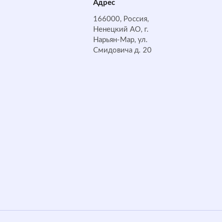
Адрес
166000, Россия,
Ненецкий АО, г.
Нарьян-Мар, ул.
Смидовича д. 20