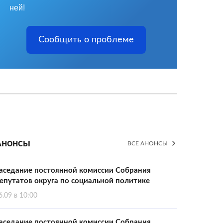
ней!
Сообщить о проблеме
Анонсы
ВСЕ АНОНСЫ
аседание постоянной комиссии Собрания
епутатов округа по социальной политике
6.09 в 10:00
аседание постоянной комиссии Собрания