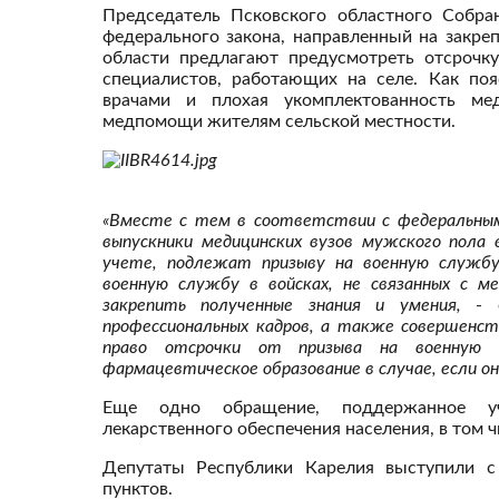
Председатель Псковского областного Собра
федерального закона, направленный на закре
области предлагают предусмотреть отсрочк
специалистов, работающих на селе. Как поя
врачами и плохая укомплектованность ме
медпомощи жителям сельской местности.
«Вместе с тем в соответствии с федеральным
выпускники медицинских вузов мужского пола
учете, подлежат призыву на военную службу
военную службу в войсках, не связанных с 
закрепить полученные знания и умения,
-
профессиональных кадров, а также совершенс
право отсрочки от призыва на военную 
фармацевтическое образование в случае, если он
Еще одно обращение, поддержанное уча
лекарственного обеспечения населения, в том
Депутаты Республики Карелия выступили с
пунктов.