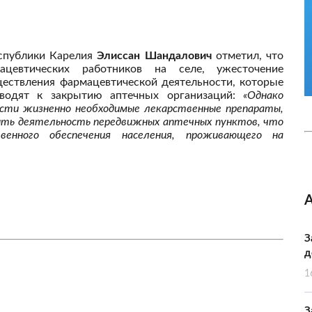
еспублики Карелия
Элиссан Шандалович
отметил, что
цевтических работников на селе, ужесточение
ществления фармацевтической деятельности, которые
иводят к закрытию аптечных организаций:
«Однако
сти жизненно необходимые лекарственные препараты,
ить деятельность передвижных аптечных пунктов, что
венного обеспечения населения, проживающего на
З
д
1
З