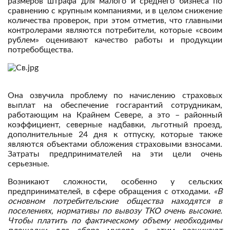
размеров штрафа для малого и среднего бизнеса по
сравнению с крупным компаниями, и в целом снижение
количества проверок, при этом отметив, что главными
контролерами являются потребители, которые «своим
рублем» оценивают качество работы и продукции
потребобщества.
Она озвучила проблему по начислению страховых
выплат на обеспечение госгарантий сотрудникам,
работающим на Крайнем Севере, а это – районный
коэффициент, северные надбавки, льготный проезд,
дополнительные 24 дня к отпуску, которые также
являются объектами обложения страховыми взносами.
Затраты предпринимателей на эти цели очень
серьезные.
Возникают сложности, особенно у сельских
предпринимателей, в сфере обращения с отходами.
«В
основном потребительские общества находятся в
поселениях, нормативы по вывозу ТКО очень высокие.
Чтобы платить по фактическому объему необходимы