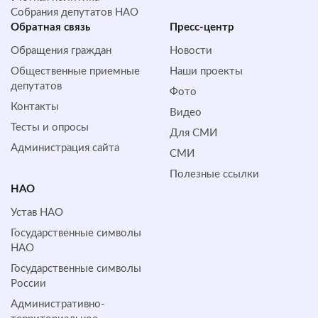
Собрания депутатов НАО
Обратная cвязь
Пресс-центр
Обращения граждан
Новости
Общественные приемные
Наши проекты
депутатов
Фото
Контакты
Видео
Тесты и опросы
Для СМИ
Администрация сайта
СМИ
Полезные ссылки
НАО
Устав НАО
Государственные символы
НАО
Государственные символы
России
Административно-