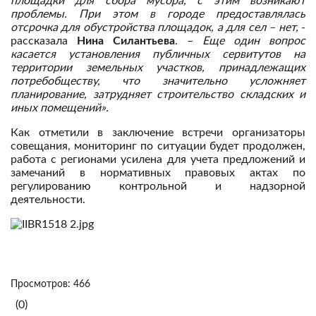
площадки для сбора мусора, с этим возникают
проблемы. При этом в городе предоставлялась
отсрочка для обустройства площадок, а для сел – нет,
-
рассказала
Нина Силантьева
. –
Еще один вопрос
касается установления публичных сервитутов на
территории земельных участков, принадлежащих
потребобществу, что значительно усложняет
планирование, затрудняет строительство складских и
иных помещений».
Как отметили в заключение встречи организаторы
совещания, мониторинг по ситуации будет продолжен,
работа с регионами усилена для учета предложений и
замечаний в нормативных правовых актах по
регулированию контрольной и надзорной
деятельности.
Просмотров: 466
(0)