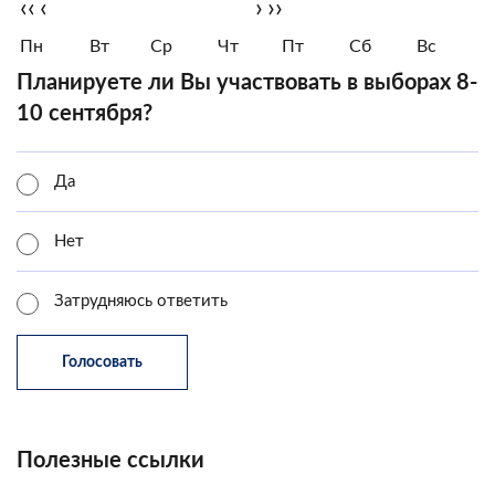
‹‹
‹
›
››
Пн
Вт
Ср
Чт
Пт
Сб
Вс
Планируете ли Вы участвовать в выборах 8-
10 сентября?
Да
Нет
Затрудняюсь ответить
Полезные ссылки