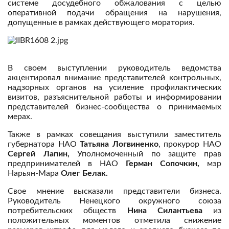
системе досудебного обжалования с целью
оперативной подачи обращения на нарушения,
допущенные в рамках действующего моратория.
В своем выступлении руководитель ведомства
акцентировал внимание представителей контрольных,
надзорных органов на усиление профилактических
визитов, разъяснительной работы и информировании
представителей бизнес-сообщества о принимаемых
мерах.
Также в рамках совещания выступили заместитель
губернатора НАО
Татьяна Логвиненко
, прокурор НАО
Сергей Лапин,
Уполномоченный по защите прав
предпринимателей в НАО
Герман Сопочкин,
мэр
Нарьян-Мара
Олег Белак.
Свое мнение высказали представители бизнеса.
Руководитель Ненецкого окружного союза
потребительских обществ
Нина Силантьева
из
положительных моментов отметила снижение