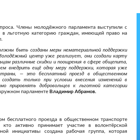
опроса. Члены молодёжного парламента выступили с
 в льготную категорию граждан, имеющей право на
.
должны быть созданы меры нематериальной поддержки
 Молодёжный центр уже реализует, они создали карту
ьцам различные скидки и поощрения в сфере общепита,
гаем внедрить ещё одну меру поддержки, которая уже
страны, — это бесплатный проезд в общественном
создать только при условии внесения изменений в
димо прировнять добровольцев к льготной категории
кружном парламенте
Владимир Абрамов.
вом бесплатного проезда в общественном транспорте
 кто активно принимает участие в волонтёрской
ной инициативы создана рабочая группа, которая