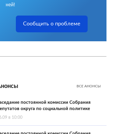
ней!
Сообщить о проблеме
Анонсы
ВСЕ АНОНСЫ
аседание постоянной комиссии Собрания
епутатов округа по социальной политике
6.09 в 10:00
аседание постоянной комиссии Собрания