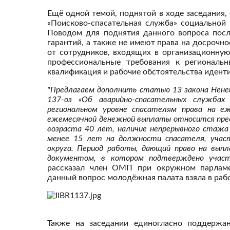
Ещё одной темой, поднятой в ходе заседания,
«Поисково-спасательная служба» социальной
Поводом для поднятия данного вопроса посл
гарантий, а также не имеют права на досрочно
от сотрудников, входящих в организационную
профессиональные требования к региональ
квалификация и рабочие обстоятельства идент
"Предлагаем дополнить статью 13 закона Нене
137-оз «Об аварийно-спасательных службах
региональном уровне спасателям права на е
ежемесячной денежной выплаты относится пре
возраста 40 лет, наличие непрерывного стажа
менее 15 лет на должности спасателя, учас
округа. Период работы, дающий право на вып
документом, в котором подтверждено участи
рассказал член ОМП при окружном парла
данный вопрос молодёжная палата взяла в рабо
Также на заседании единогласно поддержан