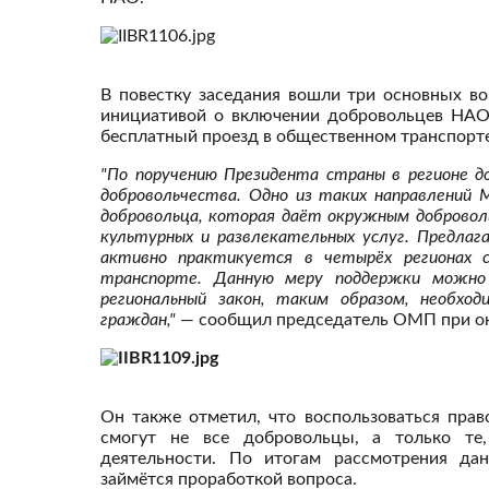
В повестку заседания вошли три основных в
инициативой о включении добровольцев НАО
бесплатный проезд в общественном транспорте
"По поручению Президента страны в регионе 
добровольчества. Одно из таких направлений
добровольца, которая даёт окружным добровол
культурных и развлекательных услуг. Предла
активно практикуется в четырёх регионах 
транспорте. Данную меру поддержки можно 
региональный закон, таким образом, необхо
граждан,"
— сообщил председатель ОМП при о
Он также отметил, что воспользоваться пра
смогут не все добровольцы, а только те,
деятельности. По итогам рассмотрения дан
займётся проработкой вопроса.