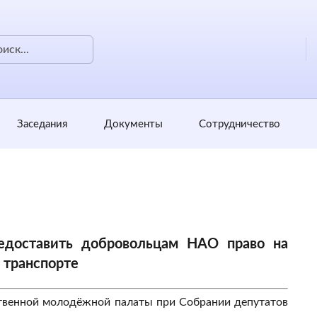
Заседания
Документы
Сотрудничество
едоставить добровольцам НАО право на
 транспорте
твенной молодёжной палаты при Собрании депутатов