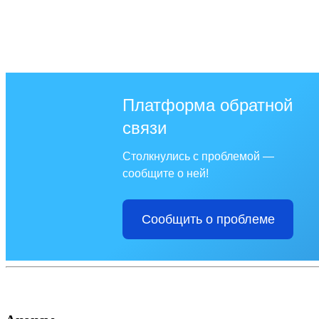
Платформа обратной
связи
Столкнулись с проблемой —
сообщите о ней!
Сообщить о проблеме