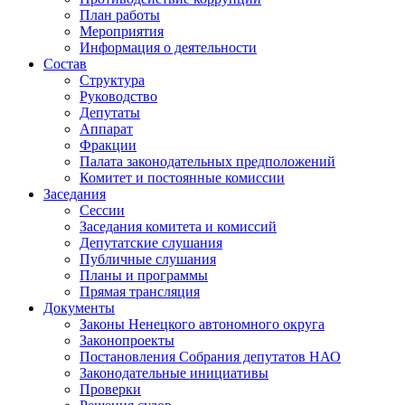
План работы
Мероприятия
Информация о деятельности
Состав
Структура
Руководство
Депутаты
Аппарат
Фракции
Палата законодательных предположений
Комитет и постоянные комиссии
Заседания
Сессии
Заседания комитета и комиссий
Депутатские слушания
Публичные слушания
Планы и программы
Прямая трансляция
Документы
Законы Ненецкого автономного округа
Законопроекты
Постановления Собрания депутатов НАО
Законодательные инициативы
Проверки