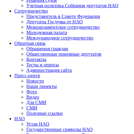
Решения судов
Учетная политика Собрания депутатов НАО
Сотрудничество
Представитель в Совете Федерации
Депутаты Госдумы от НАО
Межпарламентское сотрудничество
Молодежная палата
Международное сотрудничество
Обратная cвязь
Обращения граждан
Общественные приемные депутатов
Контакты
Тесты и опросы
Администрация сайта
Пресс-центр
Новости
Наши проекты
Фото
Видео
Для СМИ
СМИ
Полезные ссылки
НАО
Устав НАО
Государственные символы НАО