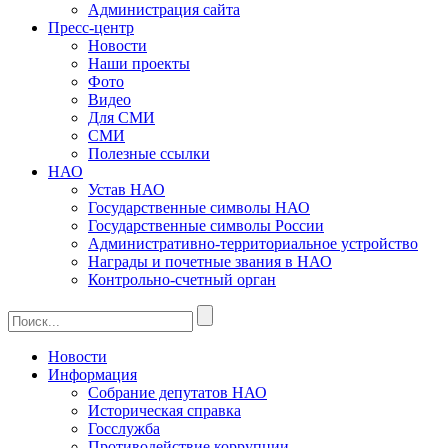
Администрация сайта
Пресс-центр
Новости
Наши проекты
Фото
Видео
Для СМИ
СМИ
Полезные ссылки
НАО
Устав НАО
Государственные символы НАО
Государственные символы России
Административно-территориальное устройство
Награды и почетные звания в НАО
Контрольно-счетный орган
Новости
Информация
Собрание депутатов НАО
Историческая справка
Госслужба
Противодействие коррупции