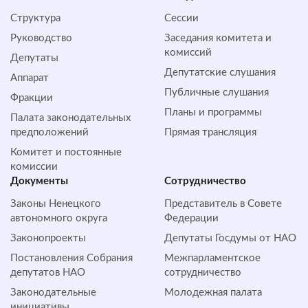
Структура
Сессии
Руководство
Заседания комитета и
комиссий
Депутаты
Депутатские слушания
Аппарат
Публичные слушания
Фракции
Планы и программы
Палата законодательных
предположений
Прямая трансляция
Комитет и постоянные
комиссии
Документы
Сотрудничество
Законы Ненецкого
Представитель в Совете
автономного округа
Федерации
Законопроекты
Депутаты Госдумы от НАО
Постановления Собрания
Межпарламентское
депутатов НАО
сотрудничество
Законодательные
Молодежная палата
инициативы