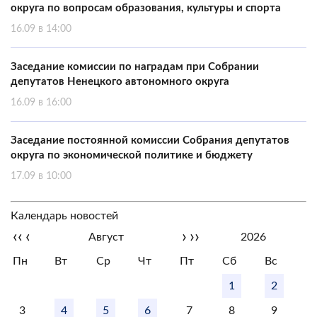
округа по вопросам образования, культуры и спорта
16.09 в 14:00
Заседание комиссии по наградам при Собрании
депутатов Ненецкого автономного округа
16.09 в 16:00
Заседание постоянной комиссии Собрания депутатов
округа по экономической политике и бюджету
17.09 в 10:00
Календарь новостей
‹‹
‹
›
››
Август
2026
Пн
Вт
Ср
Чт
Пт
Сб
Вс
1
2
3
4
5
6
7
8
9