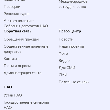
Международное
Проверки
сотрудничество
Решения судов
Учетная политика
Собрания депутатов НАО
Обратная cвязь
Пресс-центр
Обращения граждан
Новости
Общественные приемные
Наши проекты
депутатов
Фото
Контакты
Видео
Тесты и опросы
Для СМИ
Администрация сайта
СМИ
Полезные ссылки
НАО
Устав НАО
Государственные символы
НАО