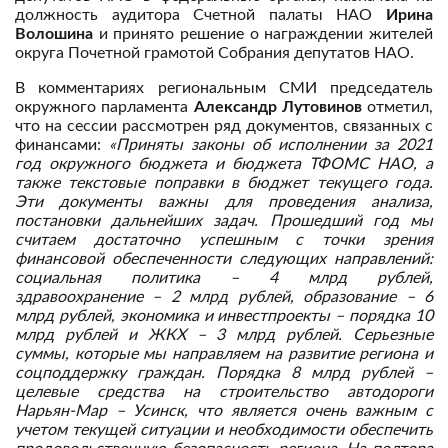
должность аудитора Счетной палаты НАО
Ирина
Волошина
и принято решение о награждении жителей
округа Почетной грамотой Собрания депутатов НАО.
В комментариях региональным СМИ председатель
окружного парламента
Александр Лутовинов
отметил,
что на сессии рассмотрен ряд документов, связанных с
финансами:
«Приняты законы об исполнении за 2021
год окружного бюджета и бюджета ТФОМС НАО, а
также текстовые поправки в бюджет текущего года.
Эти документы важны для проведения анализа,
постановки дальнейших задач. Прошедший год мы
считаем достаточно успешным с точки зрения
финансовой обеспеченности следующих направлений:
социальная политика – 4 млрд рублей,
здравоохранение – 2 млрд рублей, образование – 6
млрд рублей, экономика и инвестпроекты – порядка 10
млрд рублей и ЖКХ – 3 млрд рублей. Серьезные
суммы, которые мы направляем на развитие региона и
соцподдержку граждан. Порядка 8 млрд рублей –
целевые средства на строительство автодороги
Нарьян-Мар – Усинск, что является очень важным с
учетом текущей ситуации и необходимости обеспечить