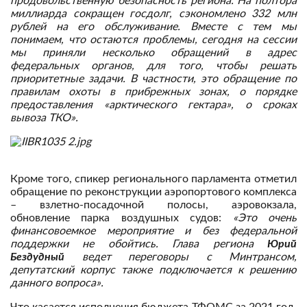
продовольственную безопасность региона. На полтора
миллиарда сокращен госдолг, сэкономлено 332 млн
рублей на его обслуживание. Вместе с тем мы
понимаем, что остаются проблемы, сегодня на сессии
мы приняли несколько обращений в адрес
федеральных органов, для того, чтобы решать
приоритетные задачи. В частности, это обращение по
правилам охоты в прибрежных зонах, о порядке
предоставления «арктического гектара», о сроках
вывоза ТКО».
Кроме того, спикер регионального парламента отметил
обращение по реконструкции аэропортового комплекса
– взлетно-посадочной полосы, аэровокзала,
обновление парка воздушных судов:
«Это очень
финансовоемкое мероприятие и без федеральной
поддержки не обойтись. Глава региона
Юрий
Бездудный
ведет переговоры с Минтрансом,
депутатский корпус также подключается к решению
данного вопроса».