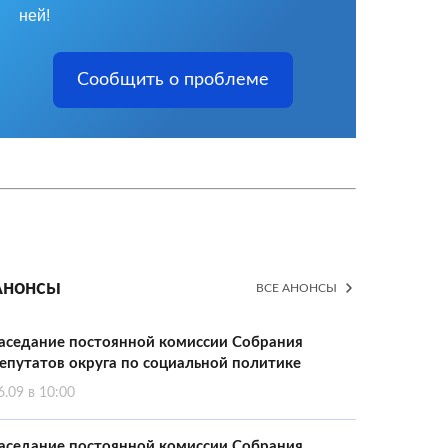
ней!
Сообщить о проблеме
Анонсы
ВСЕ АНОНСЫ
аседание постоянной комиссии Собрания
епутатов округа по социальной политике
6.09 в 10:00
аседание постоянной комиссии Собрания