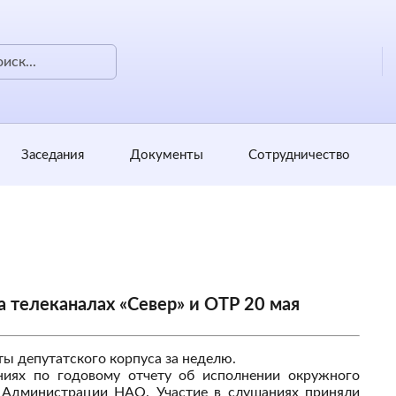
Заседания
Документы
Сотрудничество
 телеканалах «Север» и ОТР 20 мая
ы депутатского корпуса за неделю.
ниях по годовому отчету об исполнении окружного
 Администрации НАО. Участие в слушаниях приняли