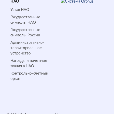
НАО
Устав НАО
Государственные
символы НАО
Государственные
символы России
Административно-
территориальное
устройство
Награды и почетные
звания в НАО
Контрольно-счетный
орган