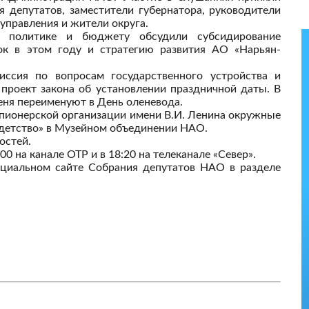
 депутатов, заместители губернатора, руководители
управления и жители округа.
й политике и бюджету обсудили субсидирование
ок в этом году и стратегию развития АО «Нарьян-
иссия по вопросам государственного устройства и
 проект закона об установлении праздничной даты. В
еня переименуют в День оленевода.
 пионерской организации имени В.И. Ленина окружные
 детство» в Музейном объединении НАО.
остей.
0 на канале ОТР и в 18:20 на телеканале «Север».
циальном сайте Собрания депутатов НАО в разделе