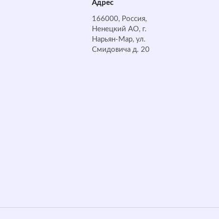
Адрес
166000, Россия,
Ненецкий АО, г.
Нарьян-Мар, ул.
Смидовича д. 20