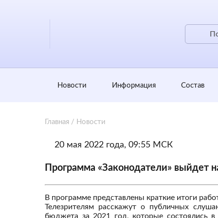
Новости
Информация
Состав
Главная
/
Новости
20 мая 2022 года, 09:55 МСК
Программа «Законодатели» выйдет на
В программе представлены краткие итоги работ
Телезрителям расскажут о публичных слуша
бюджета за 2021 год, которые состоялись в