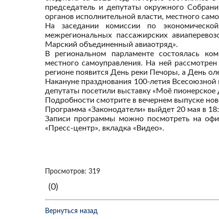
председатель и депутаты окружного Собрания
органов исполнительной власти, местного само
На заседании комиссии по экономическо
межрегиональных пассажирских авиаперевоз
Марский объединенный авиаотряд».
В региональном парламенте состоялась ком
местного самоуправления. На ней рассмотрен
регионе появится День реки Печоры, а День ол
Накануне празднования 100-летия Всесоюзной
депутаты посетили выставку «Моё пионерское
Подробности смотрите в вечернем выпуске нов
Программа «Законодатели» выйдет 20 мая в 18:0
Записи программы можно посмотреть на офи
«Пресс-центр», вкладка «Видео».
Просмотров: 319
(0)
Вернуться назад