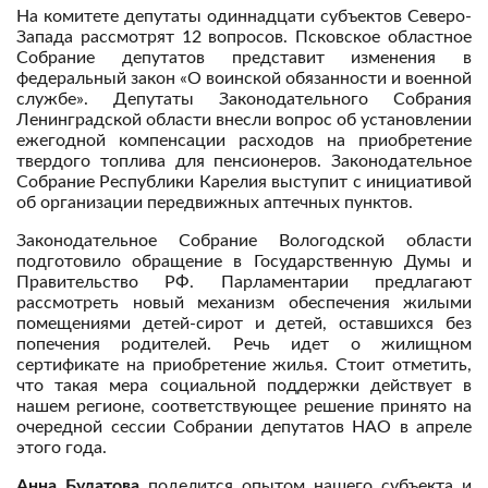
На комитете депутаты одиннадцати субъектов Северо-
Запада рассмотрят 12 вопросов. Псковское областное
Собрание депутатов представит изменения в
федеральный закон «О воинской обязанности и военной
службе». Депутаты Законодательного Собрания
Ленинградской области внесли вопрос об установлении
ежегодной компенсации расходов на приобретение
твердого топлива для пенсионеров. Законодательное
Собрание Республики Карелия выступит с инициативой
об организации передвижных аптечных пунктов.
Законодательное Собрание Вологодской области
подготовило обращение в Государственную Думы и
Правительство РФ. Парламентарии предлагают
рассмотреть новый механизм обеспечения жилыми
помещениями детей-сирот и детей, оставшихся без
попечения родителей. Речь идет о жилищном
сертификате на приобретение жилья. Стоит отметить,
что такая мера социальной поддержки действует в
нашем регионе, соответствующее решение принято на
очередной сессии Собрании депутатов НАО в апреле
этого года.
Анна Булатова
поделится опытом нашего субъекта и