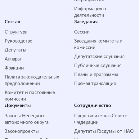
Информация о
деятельности
Состав
Заседания
Структура
Сессии
Руководство
Заседания комитета и
комиссий
Депутаты
Депутатские слушания
Аппарат
Публичные слушания
Фракции
Планы и программы
Палата законодательных
предположений
Прямая трансляция
Комитет и постоянные
комиссии
Документы
Сотрудничество
Законы Ненецкого
Представитель в Совете
автономного округа
Федерации
Законопроекты
Депутаты Госдумы от НАО