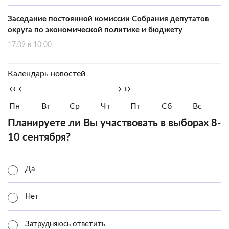
Заседание постоянной комиссии Собрания депутатов
округа по экономической политике и бюджету
17.09 в 10:00
Календарь новостей
‹‹
‹
›
››
Пн
Вт
Ср
Чт
Пт
Сб
Вс
Планируете ли Вы участвовать в выборах 8-
10 сентября?
Да
Нет
Затрудняюсь ответить