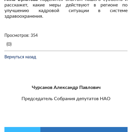
расскажет, какие меры действуют в регионе по
улучшению кадровой ситуации в системе
здравоохранения.
Просмотров: 354
(0)
Вернуться назад
Чурсанов Александр Павлович
Председатель Собрания депутатов НАО