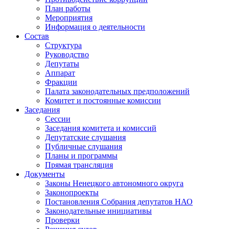
План работы
Мероприятия
Информация о деятельности
Состав
Структура
Руководство
Депутаты
Аппарат
Фракции
Палата законодательных предположений
Комитет и постоянные комиссии
Заседания
Сессии
Заседания комитета и комиссий
Депутатские слушания
Публичные слушания
Планы и программы
Прямая трансляция
Документы
Законы Ненецкого автономного округа
Законопроекты
Постановления Собрания депутатов НАО
Законодательные инициативы
Проверки