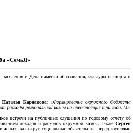
уба «СемьЯ»
населения и Департамента образования, культуры и спорта и
а
Наталья Кардакова
:
«Формирование окружного бюджета
ют расходы региональной казны на предстоящие три года. Мы
ков встречи на публичные слушания по годовому отчёту об
ированием доходов и расходов окружной казны. Также
Сергей
не испытывал округ, социальные обязательства перед жителями