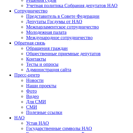
Решения судов
Учетная политика Собрания депутатов НАО
Сотрудничество
Представитель в Совете Федерации
Депутаты Госдумы от НАО
Межпарламентское сотрудничество
Молодежная палата
Международное сотрудничество
Обратная cвязь
Обращения граждан
Общественные приемные депутатов
Контакты
Тесты и опросы
Администрация сайта
Пресс-центр
Новости
Наши проекты
Фото
Видео
Для СМИ
СМИ
Полезные ссылки
НАО
Устав НАО
Государственные символы НАО