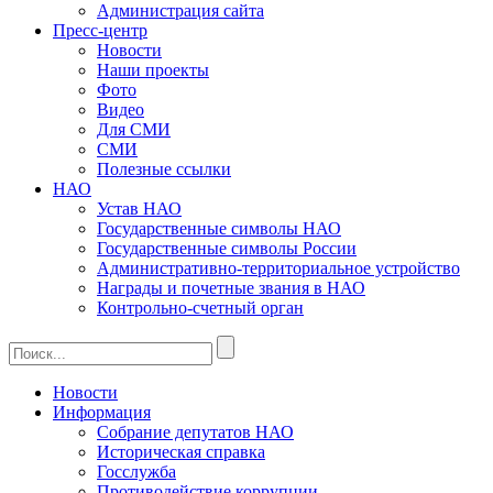
Администрация сайта
Пресс-центр
Новости
Наши проекты
Фото
Видео
Для СМИ
СМИ
Полезные ссылки
НАО
Устав НАО
Государственные символы НАО
Государственные символы России
Административно-территориальное устройство
Награды и почетные звания в НАО
Контрольно-счетный орган
Новости
Информация
Собрание депутатов НАО
Историческая справка
Госслужба
Противодействие коррупции