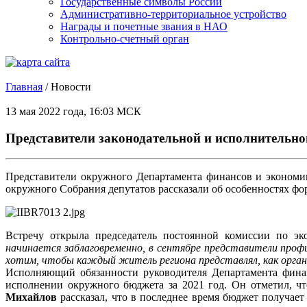
Государственные символы России
Административно-территориальное устройство
Награды и почетные звания в НАО
Контрольно-счетный орган
Главная
/
Новости
13 мая 2022 года, 16:03 МСК
Представители законодательной и исполнительно
Представители окружного Департамента финансов и экономик
окружного Собрания депутатов рассказали об особенностях ф
Встречу открыла председатель постоянной комиссии по э
начинается заблаговременно, в сентябре представители про
хотим, чтобы каждый житель региона представлял, как органи
Исполняющий обязанности руководителя Департамента фи
исполнении окружного бюджета за 2021 год. Он отметил, ч
Михайлов
рассказал, что в последнее время бюджет получае