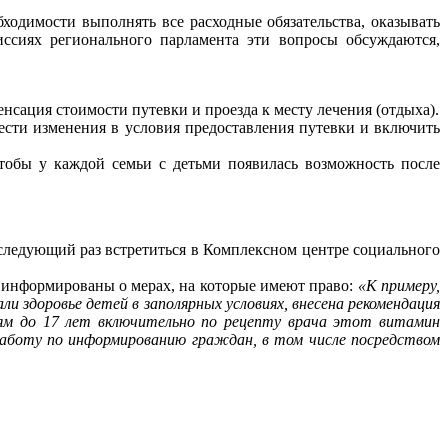
ходимости выполнять все расходные обязательства, оказывать
ссиях регионального парламента эти вопросы обсуждаются,
нсация стоимости путевки и проезда к месту лечения (отдыха).
ести изменения в условия предоставления путевки и включить
тобы у каждой семьи с детьми появилась возможность после
 следующий раз встретиться в Комплексном центре социального
о информированы о мерах, на которые имеют право:
«К примеру,
 здоровье детей в заполярных условиях, внесена рекомендация
тям до 17 лет включительно по рецепту врача этот витамин
работу по информированию граждан, в том числе посредством