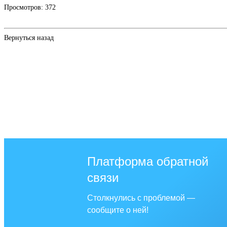
Просмотров: 372
Вернуться назад
Платформа обратной
связи
Столкнулись с проблемой —
сообщите о ней!