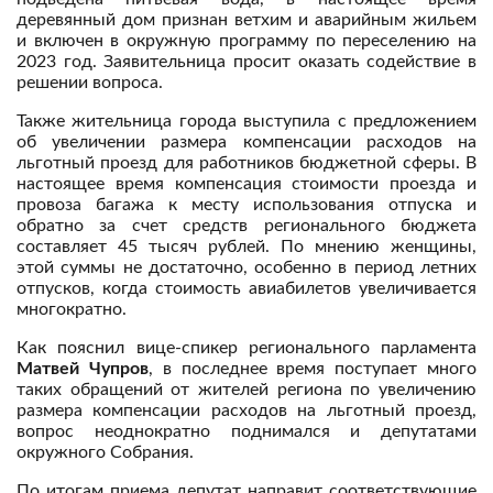
деревянный дом признан ветхим и аварийным жильем
и включен в окружную программу по переселению на
2023 год. Заявительница просит оказать содействие в
решении вопроса.
Также жительница города выступила с предложением
об увеличении размера компенсации расходов на
льготный проезд для работников бюджетной сферы. В
настоящее время компенсация стоимости проезда и
провоза багажа к месту использования отпуска и
обратно за счет средств регионального бюджета
составляет 45 тысяч рублей. По мнению женщины,
этой суммы не достаточно, особенно в период летних
отпусков, когда стоимость авиабилетов увеличивается
многократно.
Как пояснил вице-спикер регионального парламента
Матвей Чупров
, в последнее время поступает много
таких обращений от жителей региона по увеличению
размера компенсации расходов на льготный проезд,
вопрос неоднократно поднимался и депутатами
окружного Собрания.
По итогам приема депутат направит соответствующие