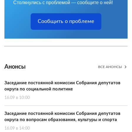
Столкнулись с проблемой — сообщите о ней!
Сообщить о проблеме
Анонсы
ВСЕ АНОНСЫ
Заседание постоянной комиссии Собрания депутатов
округа по социальной политике
16.09 в 10:00
Заседание постоянной комиссии Собрания депутатов
округа по вопросам образования, культуры и спорта
16.09 в 14:00