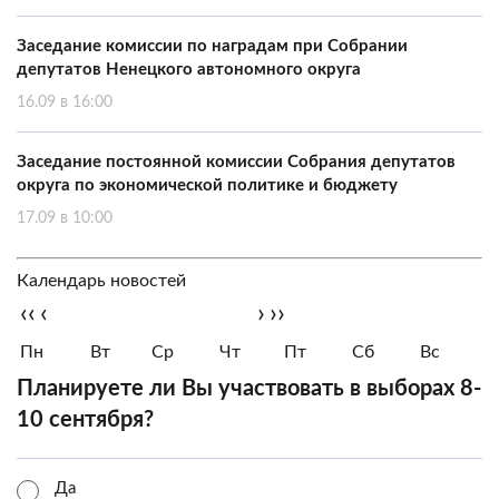
Заседание комиссии по наградам при Собрании
депутатов Ненецкого автономного округа
16.09 в 16:00
Заседание постоянной комиссии Собрания депутатов
округа по экономической политике и бюджету
17.09 в 10:00
Календарь новостей
‹‹
‹
›
››
Пн
Вт
Ср
Чт
Пт
Сб
Вс
Планируете ли Вы участвовать в выборах 8-
10 сентября?
Да