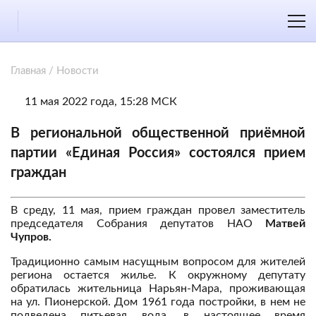
Главная
/
Новости
11 мая 2022 года, 15:28 МСК
В региональной общественной приёмной
партии «Единая Россия» состоялся прием
граждан
В среду, 11 мая, прием граждан провел заместитель
председателя Собрания депутатов НАО
Матвей
Чупров.
Традиционно самым насущным вопросом для жителей
региона остается жилье. К окружному депутату
обратилась жительница Нарьян-Мара, проживающая
на ул. Пионерской. Дом 1961 года постройки, в нем не
подведена питьевая вода, в настоящее время