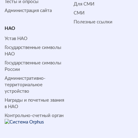
Тесты и опросы
Для СМИ
Администрация сайта
СМИ
Полезные ссылки
НАО
Устав НАО
Государственные символы
НАО
Государственные символы
России
Административно-
территориальное
устройство
Награды и почетные звания
в НАО
Контрольно-счетный орган