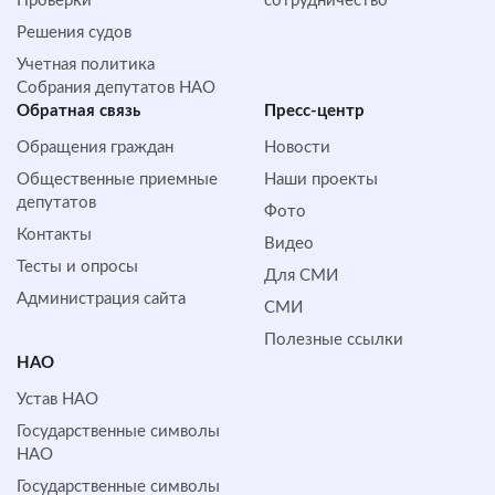
Проверки
сотрудничество
Решения судов
Учетная политика
Собрания депутатов НАО
Обратная cвязь
Пресс-центр
Обращения граждан
Новости
Общественные приемные
Наши проекты
депутатов
Фото
Контакты
Видео
Тесты и опросы
Для СМИ
Администрация сайта
СМИ
Полезные ссылки
НАО
Устав НАО
Государственные символы
НАО
Государственные символы