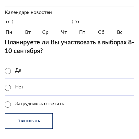
Календарь новостей
‹‹
‹
›
››
Пн
Вт
Ср
Чт
Пт
Сб
Вс
Планируете ли Вы участвовать в выборах 8-
10 сентября?
Да
Нет
Затрудняюсь ответить