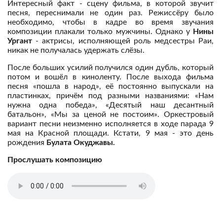
Интересный факт - сцену фильма, в которой звучит
песня, переснимали не один раз. Режиссёру было
необходимо, чтобы в кадре во время звучания
композиции плакали только мужчины. Однако у
Нины
Ургант
- актрисы, исполняющей роль медсестры Раи,
никак не получалась удержать слёзы.
После больших усилий получился один дубль, который
потом и вошёл в киноленту. После выхода фильма
песня «пошла в народ», её постоянно выпускали на
пластинках, причём под разными названиями: «Нам
нужна одна победа», «Десятый наш десантный
батальон», «Мы за ценой не постоим». Оркестровый
вариант песни неизменно исполняется в ходе парада 9
мая на Красной площади. Кстати, 9 мая - это день
рождения
Булата Окуджавы.
Прослушать композицию