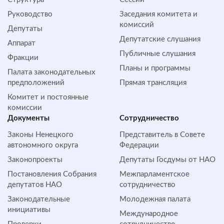
Руководство
Заседания комитета и
комиссий
Депутаты
Депутатские слушания
Аппарат
Публичные слушания
Фракции
Планы и программы
Палата законодательных
предположений
Прямая трансляция
Комитет и постоянные
комиссии
Документы
Сотрудничество
Законы Ненецкого
Представитель в Совете
автономного округа
Федерации
Законопроекты
Депутаты Госдумы от НАО
Постановления Собрания
Межпарламентское
депутатов НАО
сотрудничество
Законодательные
Молодежная палата
инициативы
Международное