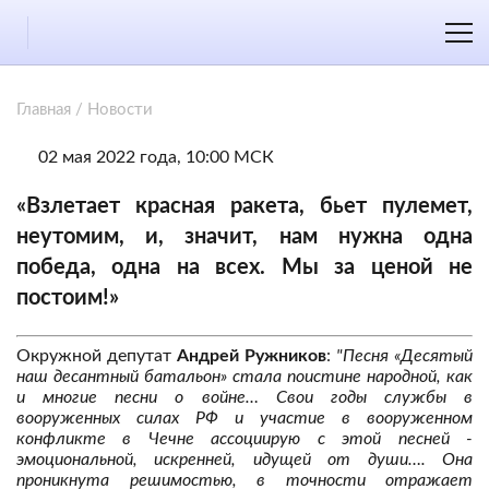
Главная
/
Новости
02 мая 2022 года, 10:00 МСК
«Взлетает красная ракета, бьет пулемет,
неутомим, и, значит, нам нужна одна
победа, одна на всех. Мы за ценой не
постоим!»
Окружной депутат
Андрей Ружников
:
"Песня «Десятый
наш десантный батальон» стала поистине народной, как
и многие песни о войне… Свои годы службы в
вооруженных силах РФ и участие в вооруженном
конфликте в Чечне ассоциирую с этой песней -
эмоциональной, искренней, идущей от души…. Она
проникнута решимостью, в точности отражает