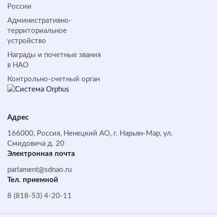
России
Административно-
территориальное
устройство
Награды и почетные звания
в НАО
Контрольно-счетный орган
Адрес
166000, Россия, Ненецкий АО, г. Нарьян-Мар, ул.
Смидовича д. 20
Электронная почта
parlament@sdnao.ru
Тел. приемной
8 (818-53) 4-20-11