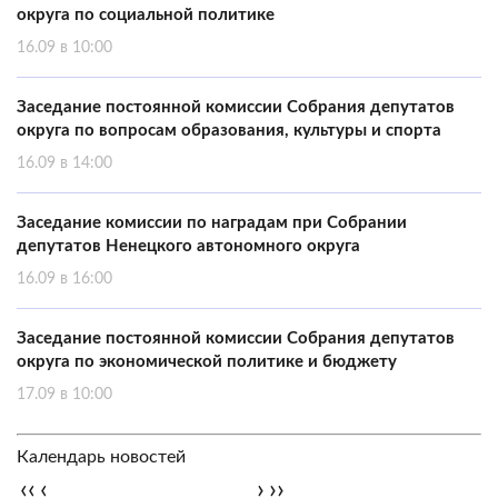
округа по социальной политике
16.09 в 10:00
Заседание постоянной комиссии Собрания депутатов
округа по вопросам образования, культуры и спорта
16.09 в 14:00
Заседание комиссии по наградам при Собрании
депутатов Ненецкого автономного округа
16.09 в 16:00
Заседание постоянной комиссии Собрания депутатов
округа по экономической политике и бюджету
17.09 в 10:00
Календарь новостей
‹‹
‹
›
››