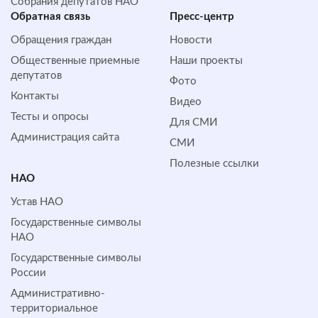
Собрания депутатов НАО
Обратная cвязь
Пресс-центр
Обращения граждан
Новости
Общественные приемные
Наши проекты
депутатов
Фото
Контакты
Видео
Тесты и опросы
Для СМИ
Администрация сайта
СМИ
Полезные ссылки
НАО
Устав НАО
Государственные символы
НАО
Государственные символы
России
Административно-
территориальное