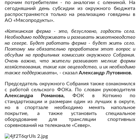
прочим потребителям - по аналогии с олениной. На
сегодняшний день субсидии из окружного бюджета
распространяются только на реализацию говядины в
АО «Мясопродукты».
«Коткинская ферма - это, безусловно, гордость села.
Необходимо поддерживать и развивать животноводство
на севере. Будет работать ферма - будет жить село.
Поэтому мы обязательно проработаем этот вопрос и
обсудим на профильных комиссиях окружного Собрания.
Очень важно, что жители развивают мелкие формы
хозяйствования, такие как овцеводство, и их необходимо
также поддерживать»,
- сказал
Александр Лутовинов.
Председатель окружного Собрания также ознакомился
с работой сельского ФОКа. По словам руководителя
Александра Романова,
ФОК в Коткино по
стандартизации и размерам один из лучших в округе,
но в спортзале необходимо менять напольное
покрытие, а также установить специальное
оборудование для трансляции спортивных
соревнований на телеканале «Север».