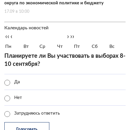
округа по экономической политике и бюджету
17.09 в 10:00
Календарь новостей
‹‹
‹
›
››
Пн
Вт
Ср
Чт
Пт
Сб
Вс
Планируете ли Вы участвовать в выборах 8-
10 сентября?
Да
Нет
Затрудняюсь ответить