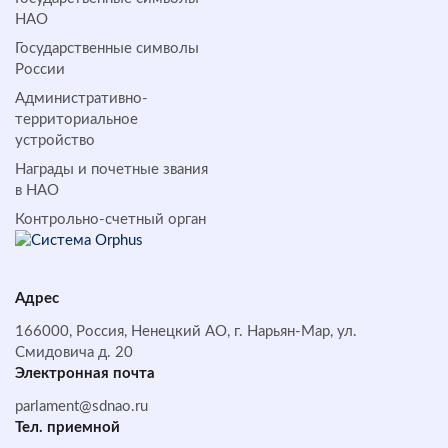
НАО
Государственные символы
России
Административно-
территориальное
устройство
Награды и почетные звания
в НАО
Контрольно-счетный орган
Адрес
166000, Россия, Ненецкий АО, г. Нарьян-Мар, ул.
Смидовича д. 20
Электронная почта
parlament@sdnao.ru
Тел. приемной