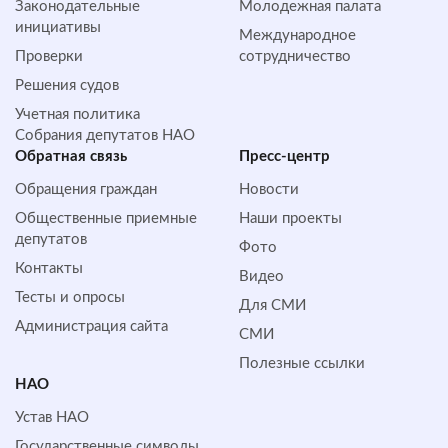
Законодательные
Молодежная палата
инициативы
Международное
Проверки
сотрудничество
Решения судов
Учетная политика
Собрания депутатов НАО
Обратная cвязь
Пресс-центр
Обращения граждан
Новости
Общественные приемные
Наши проекты
депутатов
Фото
Контакты
Видео
Тесты и опросы
Для СМИ
Администрация сайта
СМИ
Полезные ссылки
НАО
Устав НАО
Государственные символы