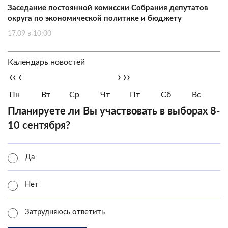
Заседание постоянной комиссии Собрания депутатов
округа по экономической политике и бюджету
17.09 в 10:00
Календарь новостей
‹‹
‹
›
››
Пн
Вт
Ср
Чт
Пт
Сб
Вс
Планируете ли Вы участвовать в выборах 8-
10 сентября?
Да
Нет
Затрудняюсь ответить