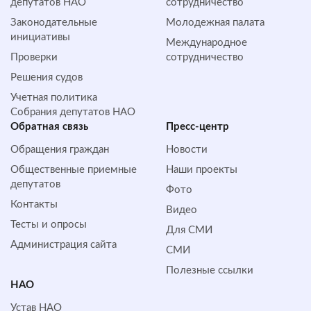
депутатов НАО
сотрудничество
Законодательные
Молодежная палата
инициативы
Международное
Проверки
сотрудничество
Решения судов
Учетная политика
Собрания депутатов НАО
Обратная cвязь
Пресс-центр
Обращения граждан
Новости
Общественные приемные
Наши проекты
депутатов
Фото
Контакты
Видео
Тесты и опросы
Для СМИ
Администрация сайта
СМИ
Полезные ссылки
НАО
Устав НАО