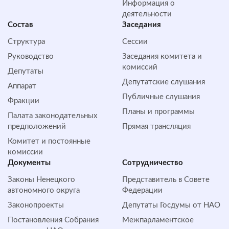
Информация о
деятельности
Состав
Заседания
Структура
Сессии
Руководство
Заседания комитета и
комиссий
Депутаты
Депутатские слушания
Аппарат
Публичные слушания
Фракции
Планы и программы
Палата законодательных
предположений
Прямая трансляция
Комитет и постоянные
комиссии
Документы
Сотрудничество
Законы Ненецкого
Представитель в Совете
автономного округа
Федерации
Законопроекты
Депутаты Госдумы от НАО
Постановления Собрания
Межпарламентское