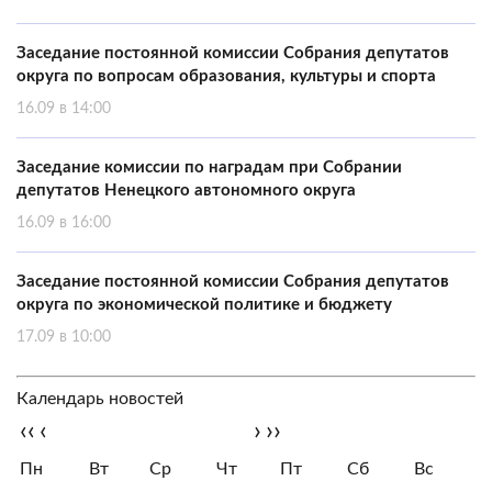
Заседание постоянной комиссии Собрания депутатов
округа по вопросам образования, культуры и спорта
16.09 в 14:00
Заседание комиссии по наградам при Собрании
депутатов Ненецкого автономного округа
16.09 в 16:00
Заседание постоянной комиссии Собрания депутатов
округа по экономической политике и бюджету
17.09 в 10:00
Календарь новостей
‹‹
‹
›
››
Пн
Вт
Ср
Чт
Пт
Сб
Вс