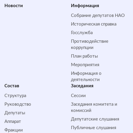
Новости
Информация
Собрание депутатов НАО
Историческая справка
Госслужба
Противодействие
коррупции
План работы
Мероприятия
Информация о
деятельности
Состав
Заседания
Структура
Сессии
Руководство
Заседания комитета и
комиссий
Депутаты
Депутатские слушания
Аппарат
Публичные слушания
Фракции