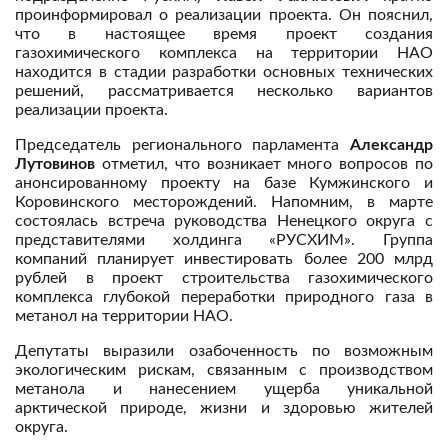
проинформировал о реализации проекта. Он пояснил,
что в настоящее время проект создания
газохимического комплекса на территории НАО
находится в стадии разработки основных технических
решений, рассматривается несколько вариантов
реализации проекта.
Председатель регионального парламента
Александр
Лутовинов
отметил, что возникает много вопросов по
анонсированному проекту на базе Кумжинского и
Коровинского месторождений. Напомним, в марте
состоялась встреча руководства Ненецкого округа с
представителями холдинга «РУСХИМ». Группа
компаний планирует инвестировать более 200 млрд
рублей в проект строительства газохимического
комплекса глубокой переработки природного газа в
метанол на территории НАО.
Депутаты выразили озабоченность по возможным
экологическим рискам, связанным с производством
метанола и нанесением ущерба уникальной
арктической природе, жизни и здоровью жителей
округа.