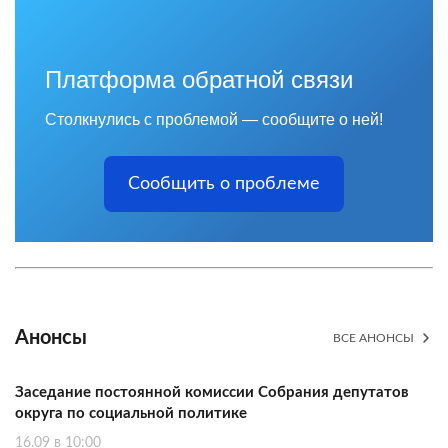
Платформа обратной связи
Столкнулись с проблемой — сообщите о ней!
Сообщить о проблеме
Анонсы
ВСЕ АНОНСЫ
Заседание постоянной комиссии Собрания депутатов
округа по социальной политике
16.09 в 10:00