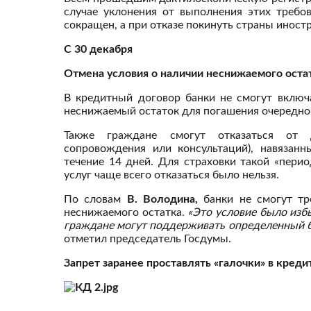
случае уклонения от выполнения этих требо
сокращен, а при отказе покинуть страны инос
С 30 декабря
Отмена условия о наличии неснижаемого оста
В кредитный договор банки не смогут включ
неснижаемый остаток для погашения очередно
Также граждане смогут отказаться от д
сопровождения или консультаций), навязанн
течение 14 дней. Для страховки такой «пери
услуг чаще всего отказаться было нельзя.
По словам
В. Володина,
банки не смогут тр
неснижаемого остатка.
«Это условие было изб
граждане могут поддерживать определенный ба
отметил председатель Госдумы.
Запрет заранее проставлять «галочки» в кред