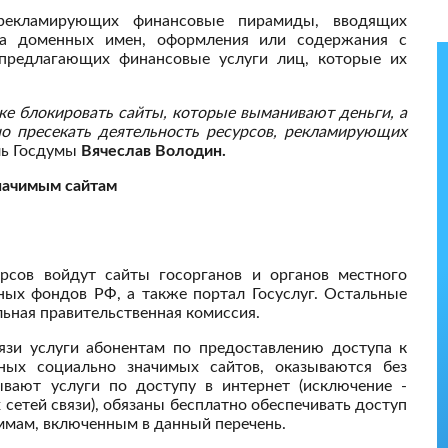
 рекламирующих финансовые пирамиды, вводящих
тва доменных имен, оформления или содержания с
предлагающих финансовые услуги лиц, которые их
ке блокировать сайты, которые выманивают деньги, а
но пресекать деятельность ресурсов, рекламирующих
ль Госдумы
Вячеслав Володин.
начимым сайтам
рсов войдут сайты госорганов и органов местного
ных фондов РФ, а также портал Госуслуг. Остальные
ьная правительственная комиссия.
вязи услуги абонентам по предоставлению доступа к
ных социально значимых сайтов, оказываются без
вают услуги по доступу в интернет (исключение -
 сетей связи), обязаны бесплатно обеспечивать доступ
ммам, включенным в данный перечень.