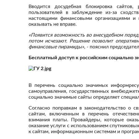
Вводится досудебная блокировка сайтов,
пользователей в заблуждение из-за сходс
настоящими финансовыми организациями и 
оказывать не вправе.
«Появится возможность во внесудебном поряд
потом исчезают. Решение позволит оператив
финансовые пирамиды»,
- пояснил председате
Бесплатный доступ к российским социально з
В перечень социально значимых информресу
самоуправления, государственных внебюджет
социально значимые сайты определяет специал
Согласно поправкам в законодательство о с
сайтам, включенным в перечень отечествен
взимания платы. Провайдеры, которые оказы
оказание услуги с использованием спутниковых
к сайтам, информационным системам и програ