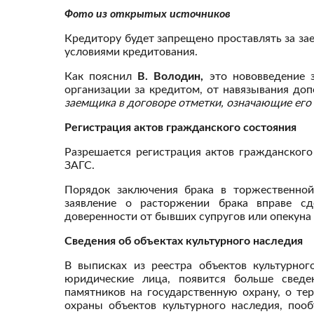
Фото из открытых источников
Кредитору будет запрещено проставлять за зае
условиями кредитования.
Как пояснил
В. Володин,
это нововведение
организации за кредитом, от навязывания доп
заемщика в договоре отметки, означающие его
Регистрация актов гражданского состояния
Разрешается регистрация актов гражданского
ЗАГС.
Порядок заключения брака в торжественной
заявление о расторжении брака вправе сд
доверенности от бывших супругов или опекуна 
Сведения об объектах культурного наследия
В выписках из реестра объектов культурног
юридические лица, появится больше сведе
памятников на государственную охрану, о те
охраны объектов культурного наследия, поо