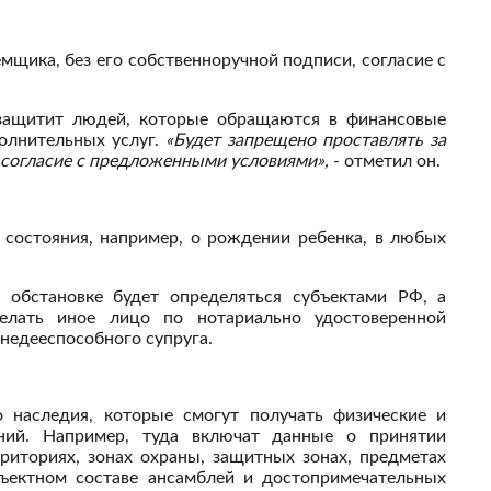
мщика, без его собственноручной подписи, согласие с
 защитит людей, которые обращаются в финансовые
олнительных услуг.
«Будет запрещено проставлять за
 согласие с предложенными условиями»,
- отметил он.
 состояния, например, о рождении ребенка, в любых
 обстановке будет определяться субъектами РФ, а
елать иное лицо по нотариально удостоверенной
недееспособного супруга.
о наследия, которые смогут получать физические и
ний. Например, туда включат данные о принятии
рриториях, зонах охраны, защитных зонах, предметах
бъектном составе ансамблей и достопримечательных