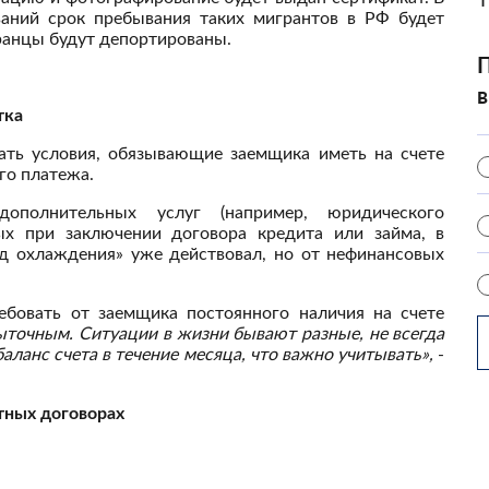
ваний срок пребывания таких мигрантов в РФ будет
транцы будут депортированы.
П
в
тка
ать условия, обязывающие заемщика иметь на счете
го платежа.
ополнительных услуг (например, юридического
ых при заключении договора кредита или займа, в
од охлаждения» уже действовал, но от нефинансовых
ебовать от заемщика постоянного наличия на счете
ыточным. Ситуации в жизни бывают разные, не всегда
ланс счета в течение месяца, что важно учитывать»,
-
итных договорах