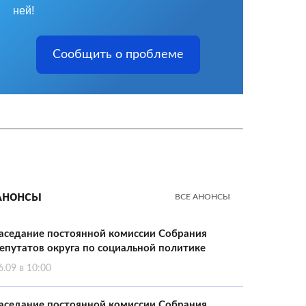
ней!
Сообщить о проблеме
Анонсы
ВСЕ АНОНСЫ
аседание постоянной комиссии Собрания
епутатов округа по социальной политике
6.09 в 10:00
аседание постоянной комиссии Собрания