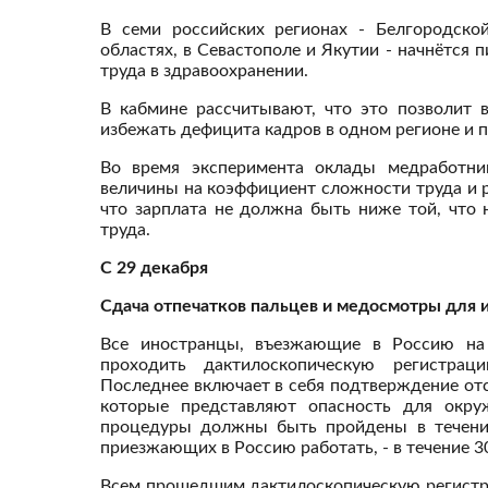
В семи российских регионах - Белгородской
областях, в Севастополе и Якутии - начнётся
труда в здравоохранении.
В кабмине рассчитывают, что это позволит 
избежать дефицита кадров в одном регионе и п
Во время эксперимента оклады медработни
величины на коэффициент сложности труда и 
что зарплата не должна быть ниже той, что
труда.
С 29 декабря
Сдача отпечатков пальцев и медосмотры для 
Все иностранцы, въезжающие в Россию на
проходить дактилоскопическую регистраци
Последнее включает в себя подтверждение от
которые представляют опасность для окру
процедуры должны быть пройдены в течение
приезжающих в Россию работать, - в течение 3
Всем прошедшим дактилоскопическую регистр