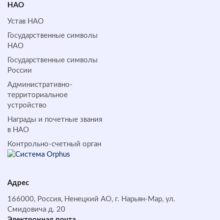
НАО
Устав НАО
Государственные символы
НАО
Государственные символы
России
Административно-
территориальное
устройство
Награды и почетные звания
в НАО
Контрольно-счетный орган
Адрес
166000, Россия, Ненецкий АО, г. Нарьян-Мар, ул.
Смидовича д. 20
Электронная почта