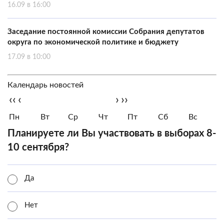
16.09 в 16:00
Заседание постоянной комиссии Собрания депутатов
округа по экономической политике и бюджету
17.09 в 10:00
Календарь новостей
‹‹
‹
›
››
Пн
Вт
Ср
Чт
Пт
Сб
Вс
Планируете ли Вы участвовать в выборах 8-
10 сентября?
Да
Нет