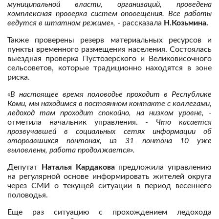
муниципальной власти, организаций, проведена
комплексная проверка систем оповещения. Все работы
ведутся в штатном режиме»,
- рассказала
Н.Козьмина.
Также проверены резерв материальных ресурсов и
пункты временного размещения населения. Состоялась
выездная проверка Пустозерского и Великовисочного
сельсоветов, которые традиционно находятся в зоне
риска.
«В настоящее время половодье проходит в Республике
Коми, мы находимся в постоянном контакте с коллегами,
ледоход там проходит спокойно, на низком уровне,
-
отметила начальник управления.
- Что касается
прозвучавшей в социальных сетях информации об
оторвавшихся понтонах, из 31 понтона 10 уже
выловлены, работа продолжается».
Депутат
Наталья Кардакова
предложила управлению
на регулярной основе информировать жителей округа
через СМИ о текущей ситуации в период весеннего
половодья.
Еще раз ситуацию с прохождением ледохода