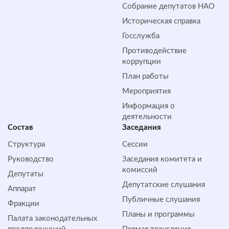
Собрание депутатов НАО
Историческая справка
Госслужба
Противодействие
коррупции
План работы
Мероприятия
Информация о
деятельности
Состав
Заседания
Структура
Сессии
Руководство
Заседания комитета и
комиссий
Депутаты
Депутатские слушания
Аппарат
Публичные слушания
Фракции
Планы и программы
Палата законодательных