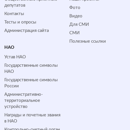
депутатов
Фото
Контакты
Видео
Тесты и опросы
Для СМИ
Администрация сайта
СМИ
Полезные ссылки
НАО
Устав НАО
Государственные символы
НАО
Государственные символы
России
Административно-
территориальное
устройство
Награды и почетные звания
в НАО
Контрольно-счетный орган