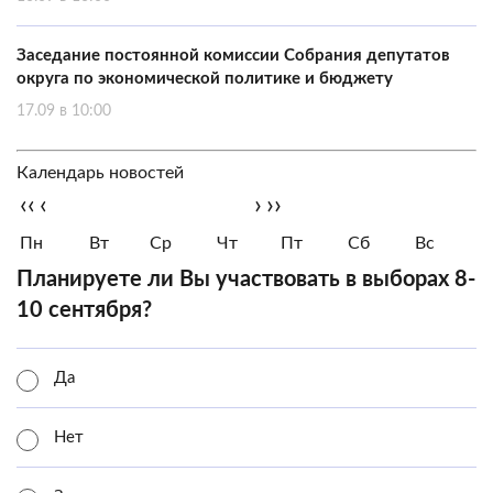
Заседание постоянной комиссии Собрания депутатов
округа по экономической политике и бюджету
17.09 в 10:00
Календарь новостей
‹‹
‹
›
››
Пн
Вт
Ср
Чт
Пт
Сб
Вс
Планируете ли Вы участвовать в выборах 8-
10 сентября?
Да
Нет