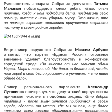
Руководитель аппарата Собрания депутатов
Татьяна
Маламан
поблагодарила юных ребят: «
Было очень
приятно, когда к нам подходили дети, предлагали свою
помощь, вместе с нами убирали мусор. Это важно, что
на примере взрослых школьники приучаются сохранять
чистоту в своем родном городе».
Вице-спикер окружного Собрания
Максим Арбузов
отметил, что партия «Единая Россия» огромное
внимание уделяет благоустройству и комфортной
городской среде:
«Во многом от нас зависит облик
Нарьян-Мара и поселений. Мы должны делать всё, чтобы
наш город и села были красивыми и уютными – это наше
общее дело».
Спикер регионального парламента
Александр
Лутовинов
подчеркнул, что депутатский корпус всегда
принимает участие в подобных акциях.
«Это добрая
традиция - после зимы хочется прибраться в своем
городе, сделать то место, где мы живем, еще более
красивым, всем вместе облагораживать территорию