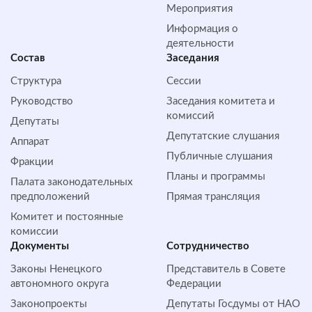
Мероприятия
Информация о
деятельности
Состав
Заседания
Структура
Сессии
Руководство
Заседания комитета и
комиссий
Депутаты
Депутатские слушания
Аппарат
Публичные слушания
Фракции
Планы и программы
Палата законодательных
предположений
Прямая трансляция
Комитет и постоянные
комиссии
Документы
Сотрудничество
Законы Ненецкого
Представитель в Совете
автономного округа
Федерации
Законопроекты
Депутаты Госдумы от НАО