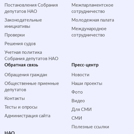
Постановления Собрания
Межпарламентское
депутатов НАО
сотрудничество
Законодательные
Молодежная палата
инициативы
Международное
Проверки
сотрудничество
Решения судов
Учетная политика
Собрания депутатов НАО
Обратная cвязь
Пресс-центр
Обращения граждан
Новости
Общественные приемные
Наши проекты
депутатов
Фото
Контакты
Видео
Тесты и опросы
Для СМИ
Администрация сайта
СМИ
Полезные ссылки
НАО