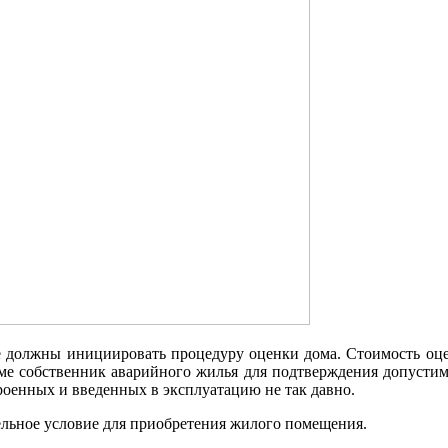
е должны инициировать процедуру оценки дома. Стоимость оцен
е собственник аварийного жилья для подтверждения допустимог
роенных и введенных в эксплуатацию не так давно.
ельное условие для приобретения жилого помещения.