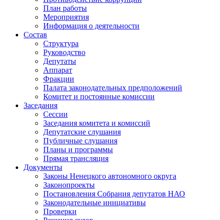
План работы
Мероприятия
Информация о деятельности
Состав
Структура
Руководство
Депутаты
Аппарат
Фракции
Палата законодательных предположений
Комитет и постоянные комиссии
Заседания
Сессии
Заседания комитета и комиссий
Депутатские слушания
Публичные слушания
Планы и программы
Прямая трансляция
Документы
Законы Ненецкого автономного округа
Законопроекты
Постановления Собрания депутатов НАО
Законодательные инициативы
Проверки