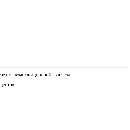
 средств компенсационной выплаты.
оцентов.