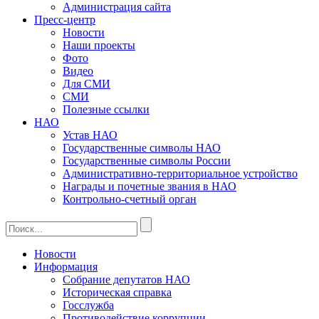
Администрация сайта
Пресс-центр
Новости
Наши проекты
Фото
Видео
Для СМИ
СМИ
Полезные ссылки
НАО
Устав НАО
Государственные символы НАО
Государственные символы России
Административно-территориальное устройство
Награды и почетные звания в НАО
Контрольно-счетный орган
Новости
Информация
Собрание депутатов НАО
Историческая справка
Госслужба
Противодействие коррупции