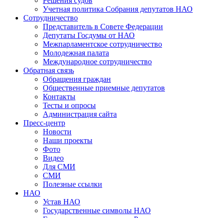
Решения судов
Учетная политика Собрания депутатов НАО
Сотрудничество
Представитель в Совете Федерации
Депутаты Госдумы от НАО
Межпарламентское сотрудничество
Молодежная палата
Международное сотрудничество
Обратная cвязь
Обращения граждан
Общественные приемные депутатов
Контакты
Тесты и опросы
Администрация сайта
Пресс-центр
Новости
Наши проекты
Фото
Видео
Для СМИ
СМИ
Полезные ссылки
НАО
Устав НАО
Государственные символы НАО