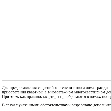
Для предоставления сведений о степени износа дома граждан
приобретения квартиры в многоэтажном многоквартирном дом
При этом, как правило, квартиры приобретаются в домах, пост
В связи с указанными обстоятельствами разработано дополнит