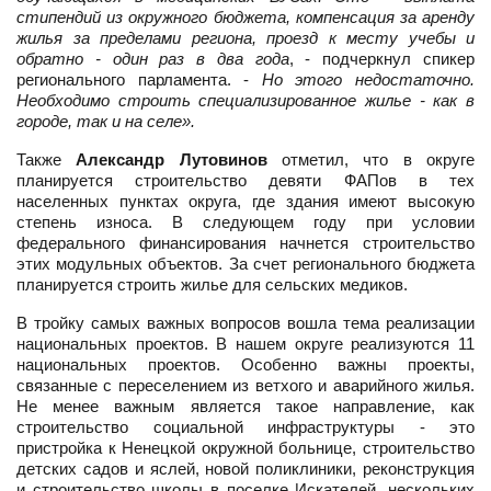
стипендий из окружного бюджета, компенсация за аренду
жилья за пределами региона, проезд к месту учебы и
обратно - один раз в два года
, - подчеркнул спикер
регионального парламента. -
Но этого недостаточно.
Необходимо строить специализированное жилье - как в
городе, так и на селе
».
Также
Александр Лутовинов
отметил, что в округе
планируется строительство девяти ФАПов в тех
населенных пунктах округа, где здания имеют высокую
степень износа. В следующем году при условии
федерального финансирования начнется строительство
этих модульных объектов. За счет регионального бюджета
планируется строить жилье для сельских медиков.
В тройку самых важных вопросов вошла тема реализации
национальных проектов. В нашем округе реализуются 11
национальных проектов. Особенно важны проекты,
связанные с переселением из ветхого и аварийного жилья.
Не менее важным является такое направление, как
строительство социальной инфраструктуры - это
пристройка к Ненецкой окружной больнице, строительство
детских садов и яслей, новой поликлиники, реконструкция
и строительство школы в поселке Искателей, нескольких