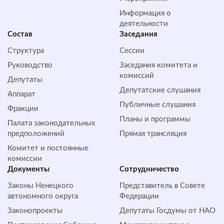
Информация о
деятельности
Состав
Заседания
Структура
Сессии
Руководство
Заседания комитета и
комиссий
Депутаты
Депутатские слушания
Аппарат
Публичные слушания
Фракции
Планы и программы
Палата законодательных
предположений
Прямая трансляция
Комитет и постоянные
комиссии
Документы
Сотрудничество
Законы Ненецкого
Представитель в Совете
автономного округа
Федерации
Законопроекты
Депутаты Госдумы от НАО