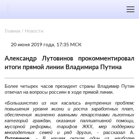
Главная
/
Новости
20 июня 2019 года, 17:35 МСК
Александр Лутовинов прокомментировал
итоги прямой линии Владимира Путина
Более четырех часов президент страны Владимир Путин
отвечал на вопросы россиян в ходе прямой линии.
«Большинство из них касались внутренних проблем:
повышения уровня жизни и роста заработных плат,
обеспечения жизненно важными лекарствами льготных
категорий граждан, оказания паллиативной помощи,
мусорной реформы, тарифов ЖКХ, мер поддержки
многодетных семей и ряд других,
- рассказал А.
Лутовинов
. -
В нашем округе один из наиболее