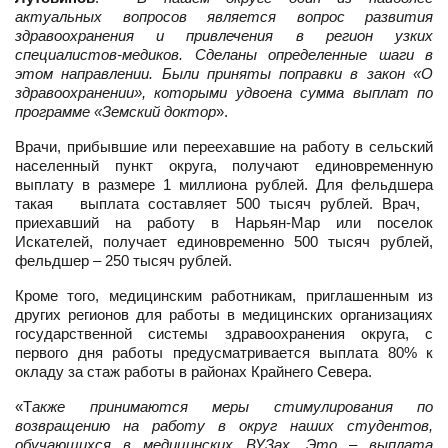
актуальных вопросов является вопрос развития
здравоохранения и привлечения в регион узких
специалистов-медиков. Сделаны определенные шаги в
этом направлении. Были приняты поправки в закон «О
здравоохранении», которыми удвоена сумма выплат по
программе «Земский доктор
».
Врачи, прибывшие или переехавшие на работу в сельский
населенный пункт округа, получают единовременную
выплату в размере 1 миллиона рублей. Для фельдшера
такая выплата составляет 500 тысяч рублей. Врач,
приехавший на работу в Нарьян-Мар или поселок
Искателей, получает единовременно 500 тысяч рублей,
фельдшер – 250 тысяч рублей.
Кроме того, медицинским работникам, приглашенным из
других регионов для работы в медицинских организациях
государственной системы здравоохранения округа, с
первого дня работы предусматривается выплата 80% к
окладу за стаж работы в районах Крайнего Севера.
«Т
акже принимаются меры стимулирования по
возвращению на работу в округ наших студентов,
обучающихся в медицинских ВУЗах. Это – выплата