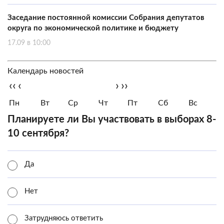
Заседание постоянной комиссии Собрания депутатов
округа по экономической политике и бюджету
17.09 в 10:00
Календарь новостей
‹‹
‹
›
››
Пн
Вт
Ср
Чт
Пт
Сб
Вс
Планируете ли Вы участвовать в выборах 8-
10 сентября?
Да
Нет
Затрудняюсь ответить