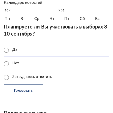
Календарь новостей
‹‹
‹
›
››
Пн
Вт
Ср
Чт
Пт
Сб
Вс
Планируете ли Вы участвовать в выборах 8-
10 сентября?
Да
Нет
Затрудняюсь ответить