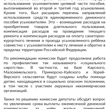
использования усыновителем целевой части пособия,
выплачиваемой во второй и третий год усыновления.
Кроме того, был расширен перечень направлений
использования средств единовременного денежного
пособия усыновителям. Это – возмещение расходов на
приобретение товаров длительного пользования,
компенсация расходов на проведение текущего
ремонта и компенсация расходов на оплату санаторно-
курортного лечения и проезда усыновленного ребёнка
совместно с усыновителем к месту лечения и обратно в
пределах территории Российской Федерации.
По рекомендации комиссии будет продолжена работа
по профилактике так называемого «социального
сиротства». В частности, на базе Карского,
Малоземельского, Приморско-Куйского и Хорей-
Верского сельсоветах будут созданы клубы помощи
детям, находящимся в социально опасном положении,
в том числе с участием окружных некоммерческих
организаций.
Также по решению комиссии депутаты обсудят вопрос
по увеличению срока выплаты ежемесячной денежной
компенсации за наём жилых помещений,