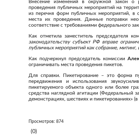
Внесение изменений в окружной закон о р
проведения публичных мероприятий на терри
из перечня форм публичных мероприятий, в 
места их проведения. Данные поправки не
соответствие с требованиями федерального за
Как отметила заместитель председателя к
законодательству субъект РФ вправе ограни
публичных мероприятий как собрание, митинг,
Как подчеркнул председатель комиссии
Алек
ограничивать места проведения пикетов.
Для справки. Пикетирование – это форма п
передвижения и использования звукоусили
пикетируемого объекта одного или более гр
средства наглядной агитации (Федеральный з
демонстрациях, шествиях и пикетированиях» (в 
Просмотров: 874
(0)