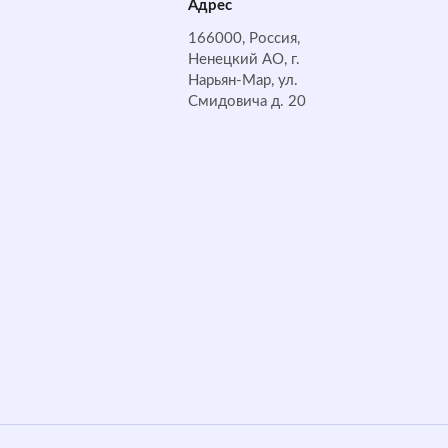
Адрес
166000, Россия,
Ненецкий АО, г.
Нарьян-Мар, ул.
Смидовича д. 20