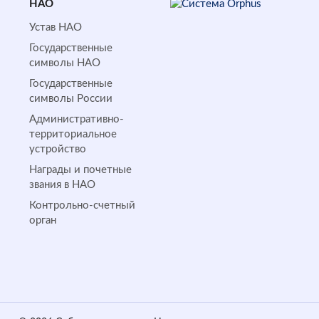
НАО
Устав НАО
Государственные
символы НАО
Государственные
символы России
Административно-
территориальное
устройство
Награды и почетные
звания в НАО
Контрольно-счетный
орган