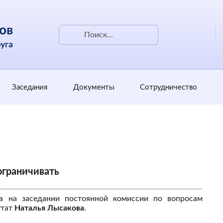
Заседания
Документы
Сотрудничество
ограничивать
а на заседании постоянной комиссии по вопросам
утат
Наталья Лысакова
.