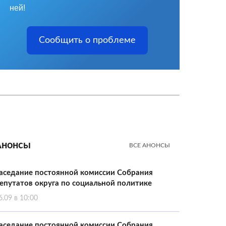
ней!
Сообщить о проблеме
Анонсы
ВСЕ АНОНСЫ
аседание постоянной комиссии Собрания
епутатов округа по социальной политике
6.09 в 10:00
аседание постоянной комиссии Собрания