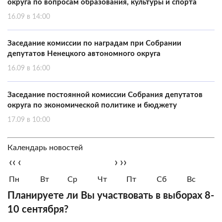
округа по вопросам образования, культуры и спорта
16.09 в 14:00
Заседание комиссии по наградам при Собрании
депутатов Ненецкого автономного округа
16.09 в 16:00
Заседание постоянной комиссии Собрания депутатов
округа по экономической политике и бюджету
17.09 в 10:00
Календарь новостей
‹‹
‹
›
››
Пн
Вт
Ср
Чт
Пт
Сб
Вс
Планируете ли Вы участвовать в выборах 8-
10 сентября?