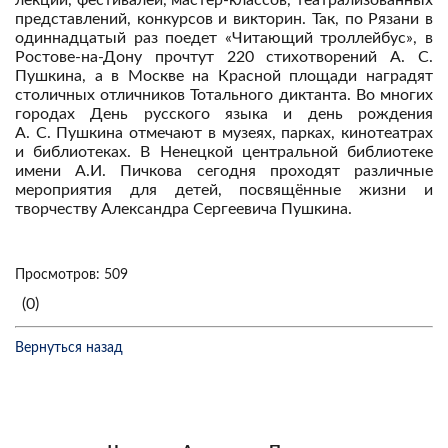
лекций, фестивалей, мастер-классов, театрализованных
представлений, конкурсов и викторин. Так, по Рязани в
одиннадцатый раз поедет «Читающий троллейбус», в
Ростове-на-Дону прочтут 220 стихотворений А. С.
Пушкина, а в Москве на Красной площади наградят
столичных отличников Тотального диктанта. Во многих
городах День русского языка и день рождения
А. С. Пушкина отмечают в музеях, парках, кинотеатрах
и библиотеках. В Ненецкой центральной библиотеке
имени А.И. Пичкова сегодня проходят различные
мероприятия для детей, посвящённые жизни и
творчеству Александра Сергеевича Пушкина.
Просмотров: 509
(0)
Вернуться назад