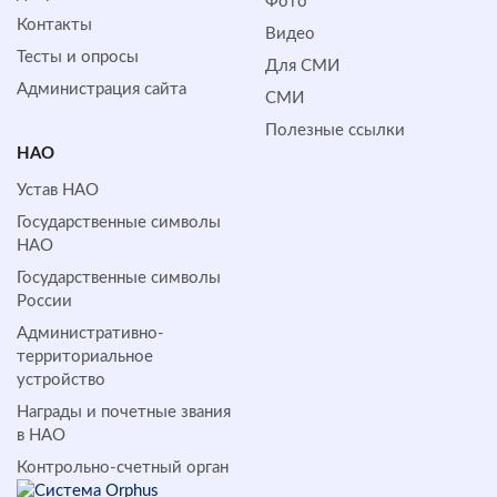
Фото
Контакты
Видео
Тесты и опросы
Для СМИ
Администрация сайта
СМИ
Полезные ссылки
НАО
Устав НАО
Государственные символы
НАО
Государственные символы
России
Административно-
территориальное
устройство
Награды и почетные звания
в НАО
Контрольно-счетный орган