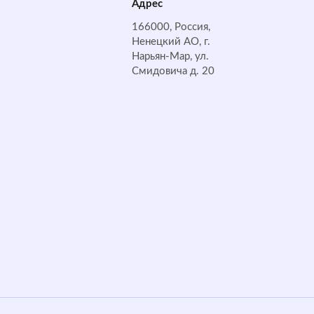
Адрес
166000, Россия,
Ненецкий АО, г.
Нарьян-Мар, ул.
Смидовича д. 20