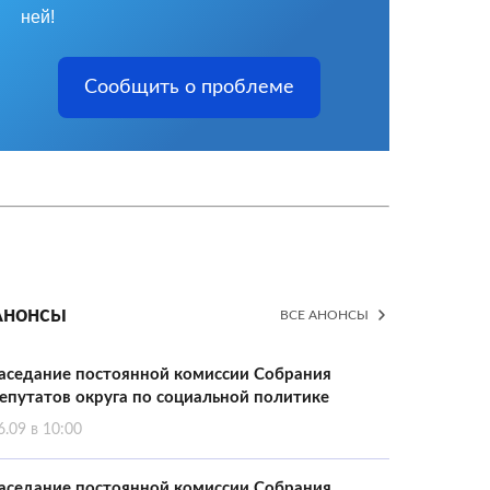
ней!
Сообщить о проблеме
Анонсы
ВСЕ АНОНСЫ
аседание постоянной комиссии Собрания
епутатов округа по социальной политике
6.09 в 10:00
аседание постоянной комиссии Собрания