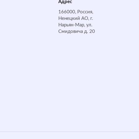
Адрес
166000, Россия,
Ненецкий АО, г.
Нарьян-Мар, ул.
Смидовича д. 20