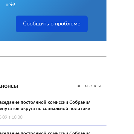
ней!
Сообщить о проблеме
Анонсы
ВСЕ АНОНСЫ
аседание постоянной комиссии Собрания
епутатов округа по социальной политике
6.09 в 10:00
аседание постоянной комиссии Собрания