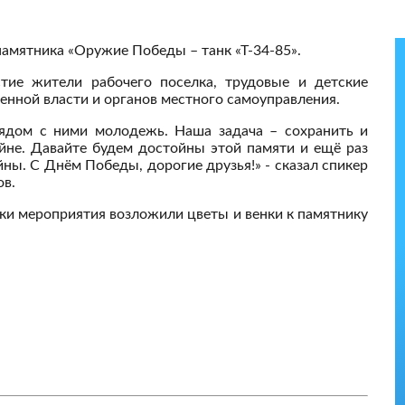
 памятника «Оружие Победы – танк «Т-34-85».
тие жители рабочего поселка, трудовые и детские
енной власти и органов местного самоуправления.
ядом с ними молодежь. Наша задача – сохранить и
йне. Давайте будем достойны этой памяти и ещё раз
ны. С Днём Победы, дорогие друзья!» - сказал спикер
ов.
ки мероприятия возложили цветы и венки к памятнику