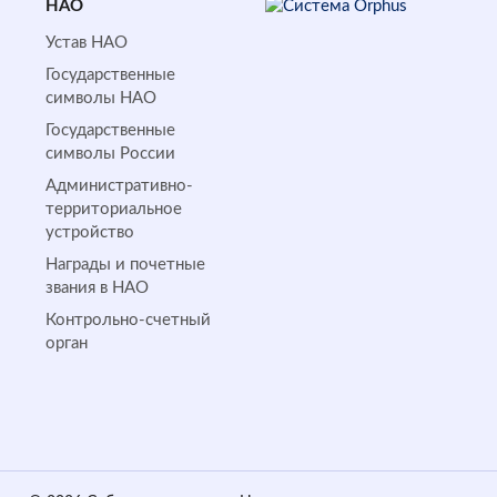
НАО
Устав НАО
Государственные
символы НАО
Государственные
символы России
Административно-
территориальное
устройство
Награды и почетные
звания в НАО
Контрольно-счетный
орган