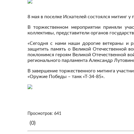
8 мая в поселке Искателей состоялся митинг у
В торжественном мероприятии приняли учас
коллективы, представители органов государств
«Сегодня с нами наши дорогие ветераны и р
защитить память о Великой Отечественной во
поклонимся героям Великой Отечественной вой
регионального парламента Александр Лутовин
В завершение торжественного митинга участни
«Оружие Победы – танк «Т-34-85».
Просмотров: 641
(0)