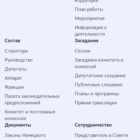
коррупции
План работы
Мероприятия
Информация о
деятельности
Состав
Заседания
Структура
Сессии
Руководство
Заседания комитета и
комиссий
Депутаты
Депутатские слушания
Аппарат
Публичные слушания
Фракции
Планы и программы
Палата законодательных
предположений
Прямая трансляция
Комитет и постоянные
комиссии
Документы
Сотрудничество
Законы Ненецкого
Представитель в Совете