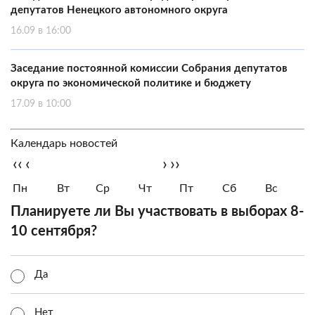
депутатов Ненецкого автономного округа
16.09 в 16:00
Заседание постоянной комиссии Собрания депутатов
округа по экономической политике и бюджету
17.09 в 10:00
Календарь новостей
‹‹
‹
›
››
Пн
Вт
Ср
Чт
Пт
Сб
Вс
Планируете ли Вы участвовать в выборах 8-
10 сентября?
Да
Нет