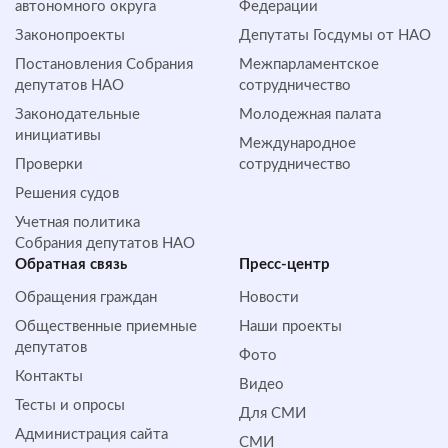
автономного округа
Федерации
Законопроекты
Депутаты Госдумы от НАО
Постановления Собрания
Межпарламентское
депутатов НАО
сотрудничество
Законодательные
Молодежная палата
инициативы
Международное
Проверки
сотрудничество
Решения судов
Учетная политика
Собрания депутатов НАО
Обратная cвязь
Пресс-центр
Обращения граждан
Новости
Общественные приемные
Наши проекты
депутатов
Фото
Контакты
Видео
Тесты и опросы
Для СМИ
Администрация сайта
СМИ