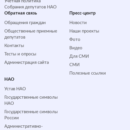
Учетная политика
Собрания депутатов НАО
Обратная cвязь
Пресс-центр
Обращения граждан
Новости
Общественные приемные
Наши проекты
депутатов
Фото
Контакты
Видео
Тесты и опросы
Для СМИ
Администрация сайта
СМИ
Полезные ссылки
НАО
Устав НАО
Государственные символы
НАО
Государственные символы
России
Административно-