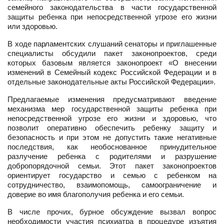
семейного законодательства в части государственной
защиты ребенка при непосредственной угрозе его жизни
или здоровью.
В ходе парламентских слушаний сенаторы и приглашенные
специалисты обсудили пакет законопроектов, среди
которых базовым является законопроект «О внесении
изменений в Семейный кодекс Российской Федерации и в
отдельные законодательные акты Российской Федерации».
Предлагаемые изменения предусматривают введение
механизма мер государственной защиты ребенка при
непосредственной угрозе его жизни и здоровью, что
позволит оперативно обеспечить ребенку защиту и
безопасность и при этом не допустить такие негативные
последствия, как необоснованное принудительное
разлучение ребенка с родителями и разрушение
добропорядочной семьи. Этот пакет законопроектов
ориентирует государство и семью с ребенком на
сотрудничество, взаимопомощь, самоограничение и
доверие во имя благополучия ребенка и его семьи.
В числе прочих, бурное обсуждение вызвал вопрос
необходимости участия психиатра в процедуре изъятия