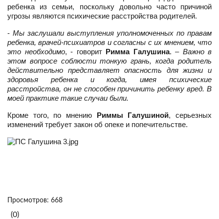
ребенка из семьи, поскольку довольно часто причиной
угрозы являются психические расстройства родителей.
-
Мы заслушали выступления уполномоченных по правам
ребенка, врачей-психиатров и согласны с их мнением, что
это необходимо
, - говорит
Римма Галушина
. –
Важно в
этом вопросе соблюсти тонкую грань, когда родитель
действительно представляет опасность для жизни и
здоровья ребенка и когда, имея психические
расстройства, он не способен причинить ребенку вред. В
моей практике такие случаи были.
Кроме того, по мнению
Риммы Галушиной
, серьезных
изменений требует закон об опеке и попечительстве.
Просмотров: 668
(0)