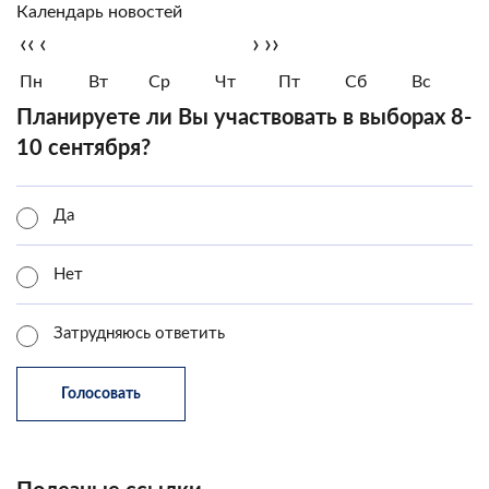
Календарь новостей
‹‹
‹
›
››
Пн
Вт
Ср
Чт
Пт
Сб
Вс
Планируете ли Вы участвовать в выборах 8-
10 сентября?
Да
Нет
Затрудняюсь ответить