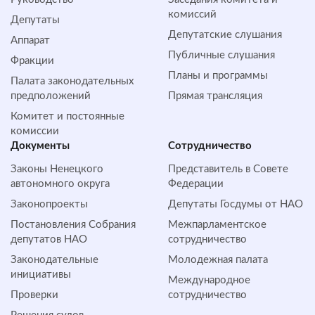
комиссий
Депутаты
Депутатские слушания
Аппарат
Публичные слушания
Фракции
Планы и программы
Палата законодательных
предположений
Прямая трансляция
Комитет и постоянные
комиссии
Документы
Сотрудничество
Законы Ненецкого
Представитель в Совете
автономного округа
Федерации
Законопроекты
Депутаты Госдумы от НАО
Постановления Собрания
Межпарламентское
депутатов НАО
сотрудничество
Законодательные
Молодежная палата
инициативы
Международное
Проверки
сотрудничество