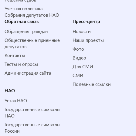
Решения судов
Учетная политика
Собрания депутатов НАО
Обратная cвязь
Пресс-центр
Обращения граждан
Новости
Общественные приемные
Наши проекты
депутатов
Фото
Контакты
Видео
Тесты и опросы
Для СМИ
Администрация сайта
СМИ
Полезные ссылки
НАО
Устав НАО
Государственные символы
НАО
Государственные символы
России