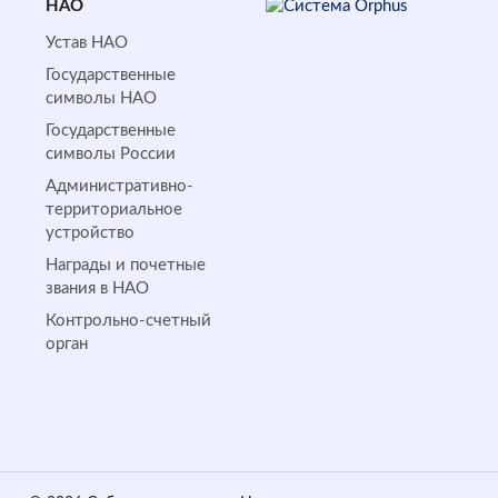
НАО
Устав НАО
Государственные
символы НАО
Государственные
символы России
Административно-
территориальное
устройство
Награды и почетные
звания в НАО
Контрольно-счетный
орган