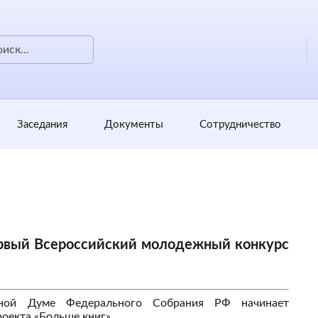
Заседания
Документы
Сотрудничество
рвый Всероссийский молодежный конкурс
нной Думе Федерального Собрания РФ начинает
оекта «Больше книг».