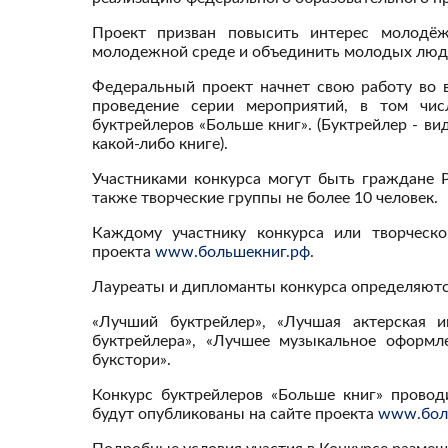
Проект призван повысить интерес молодёж
молодежной среде и объединить молодых люде
Федеральный проект начнет свою работу во в
проведение серии мероприятий, в том чи
буктрейлеров «Больше книг». (Буктрейлер - ви
какой-либо книге).
Участниками конкурса могут быть граждане Р
также творческие группы не более 10 человек.
Каждому участнику конкурса или творческо
проекта
www.большекниг.рф
.
Лауреаты и дипломанты конкурса определяютс
«Лучший буктрейлер», «Лучшая актерская и
буктрейлера», «Лучшее музыкальное оформл
букстори».
Конкурс буктрейлеров «Больше книг» провод
будут опубликованы на сайте проекта
www.бол