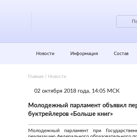
Новости
Информация
Состав
Главная
/
Новости
02 октября 2018 года, 14:05 МСК
Молодежный парламент объявил пе
буктрейлеров «Больше книг»
Молодежный парламент при Государстве
реализацию федерального образовательного пр