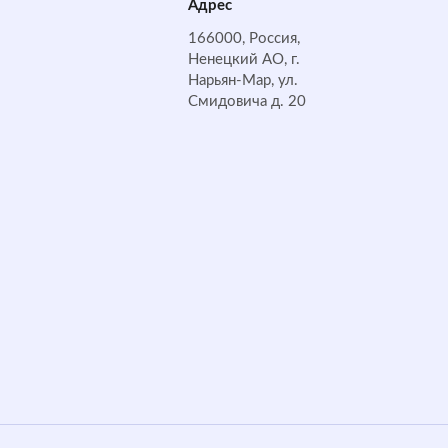
Адрес
166000, Россия,
Ненецкий АО, г.
Нарьян-Мар, ул.
Смидовича д. 20