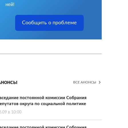
ней!
Сообщить о проблеме
Анонсы
ВСЕ АНОНСЫ
аседание постоянной комиссии Собрания
епутатов округа по социальной политике
6.09 в 10:00
аседание постоянной комиссии Собрания