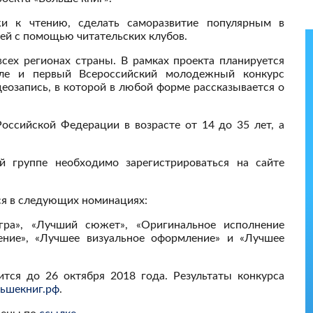
и к чтению, сделать саморазвитие популярным в
й с помощью читательских клубов.
сех регионах страны. В рамках проекта планируется
сле и первый Всероссийский молодежный конкурс
деозапись, в которой в любой форме рассказывается о
оссийской Федерации в возрасте от 14 до 35 лет, а
й группе необходимо зарегистрироваться на сайте
я в следующих номинациях:
гра», «Лучший сюжет», «Оригинальное исполнение
ение», «Лучшее визуальное оформление» и «Лучшее
ится до 26 октября 2018 года. Результаты конкурса
ьшекниг.рф
.