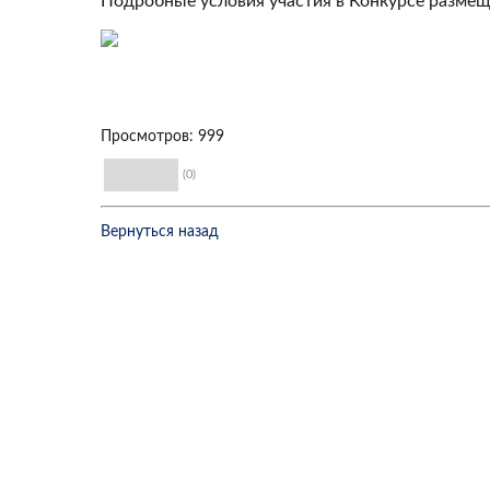
Подробные условия участия в Конкурсе разме
Просмотров: 999
(0)
Вернуться назад