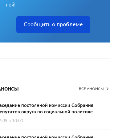
ней!
Сообщить о проблеме
Анонсы
ВСЕ АНОНСЫ
аседание постоянной комиссии Собрания
епутатов округа по социальной политике
6.09 в 10:00
аседание постоянной комиссии Собрания