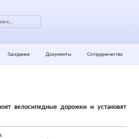
Заседания
Документы
Сотрудничество
роят велосипедные дорожки и установят
д.