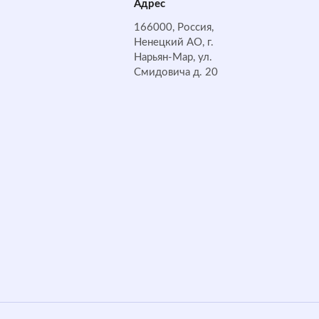
Адрес
166000, Россия,
Ненецкий АО, г.
Нарьян-Мар, ул.
Смидовича д. 20