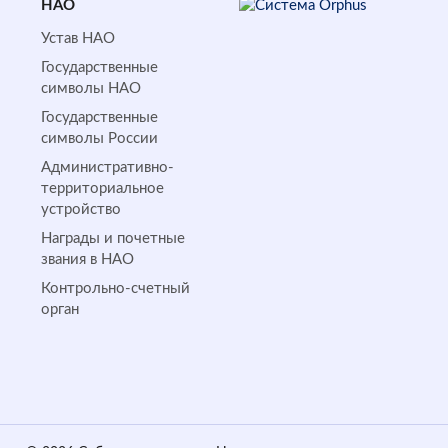
НАО
Устав НАО
Государственные
символы НАО
Государственные
символы России
Административно-
территориальное
устройство
Награды и почетные
звания в НАО
Контрольно-счетный
орган