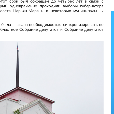
тот срок был сокращен до четырех лет в связи с
орый одновременно проходили выборы губернатора
рсовета Нарьян-Мара и в некоторых муниципальных
О была вызвана необходимостью синхронизировать по
областное Собрание депутатов и Собрание депутатов