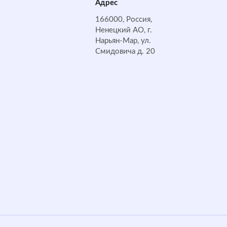
Адрес
166000, Россия,
Ненецкий АО, г.
Нарьян-Мар, ул.
Смидовича д. 20