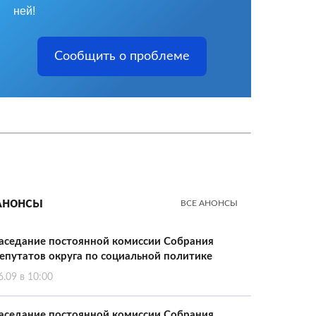
ней!
Сообщить о проблеме
Анонсы
ВСЕ АНОНСЫ
аседание постоянной комиссии Собрания
епутатов округа по социальной политике
6.09 в 10:00
аседание постоянной комиссии Собрания