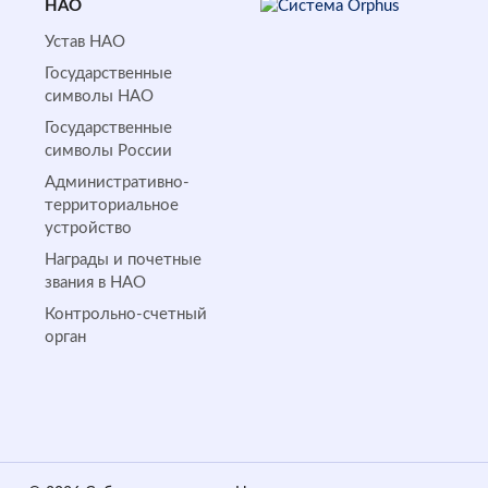
НАО
Устав НАО
Государственные
символы НАО
Государственные
символы России
Административно-
территориальное
устройство
Награды и почетные
звания в НАО
Контрольно-счетный
орган