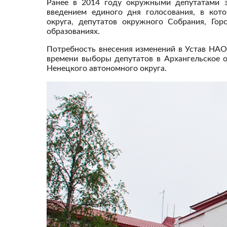
Ранее в 2014 году окружными депутатами э
введением единого дня голосования, в кот
округа, депутатов окружного Собрания, Го
образованиях.
Потребность внесения изменений в Устав НА
времени выборы депутатов в Архангельское 
Ненецкого автономного округа.