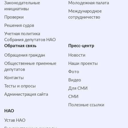
Законодательные
Молодежная палата
инициативы
Международное
Проверки
сотрудничество
Решения судов
Учетная политика
Собрания депутатов НАО
Обратная cвязь
Пресс-центр
Обращения граждан
Новости
Общественные приемные
Наши проекты
депутатов
Фото
Контакты
Видео
Тесты и опросы
Для СМИ
Администрация сайта
СМИ
Полезные ссылки
НАО
Устав НАО