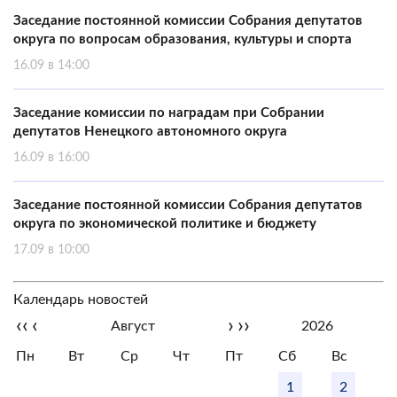
Заседание постоянной комиссии Собрания депутатов
округа по вопросам образования, культуры и спорта
16.09 в 14:00
Заседание комиссии по наградам при Собрании
депутатов Ненецкого автономного округа
16.09 в 16:00
Заседание постоянной комиссии Собрания депутатов
округа по экономической политике и бюджету
17.09 в 10:00
Календарь новостей
‹‹
‹
›
››
Август
2026
Пн
Вт
Ср
Чт
Пт
Сб
Вс
1
2