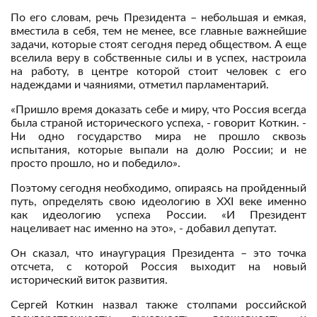
По его словам, речь Президента – небольшая и емкая,
вместила в себя, тем не менее, все главные важнейшие
задачи, которые стоят сегодня перед обществом. А еще
вселила веру в собственные силы и в успех, настроила
на работу, в центре которой стоит человек с его
надеждами и чаяниями, отметил парламентарий.
«Пришло время доказать себе и миру, что Россия всегда
была страной исторического успеха, - говорит Коткин. -
Ни одно государство мира не прошло сквозь
испытания, которые выпали на долю России; и не
просто прошло, но и победило».
Поэтому сегодня необходимо, опираясь на пройденный
путь, определять свою идеологию в XXI веке именно
как идеологию успеха России. «И Президент
нацеливает нас именно на это», - добавил депутат.
Он сказал, что инаугурация Президента – это точка
отсчета, с которой Россия выходит на новый
исторический виток развития.
Сергей Коткин назвал также столпами российской