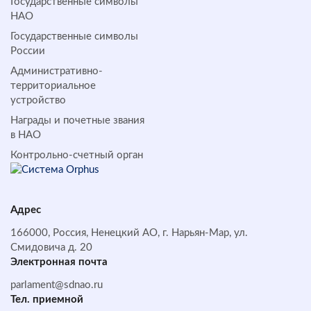
Государственные символы
НАО
Государственные символы
России
Административно-
территориальное
устройство
Награды и почетные звания
в НАО
Контрольно-счетный орган
Адрес
166000, Россия, Ненецкий АО, г. Нарьян-Мар, ул.
Смидовича д. 20
Электронная почта
parlament@sdnao.ru
Тел. приемной