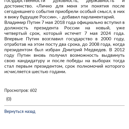
государственности духовность, державность и
достоинство. «Лично для меня эти понятия после
сегодняшнего события приобрели особый смысл, в них
я вижу будущее России», - добавил парламентарий.
Владимир Путин 7 мая 2018 года официально вступил в
должность президента России на новый, уже
четвертый срок, который истечет 7 мая 2024 года.
Впервые Путин возглавил государство в 2000 году,
отработав на этом посту два срока, до 2008 года, когда
президентом был избран Дмитрий Медведев. В 2012
году Путин вновь получил возможность выдвинуть
свою кандидатуру и после победы на выборах тогда
стал первым президентом, срок полномочий которого
исчисляется шестью годами.
Просмотров: 602
(0)
Вернуться назад