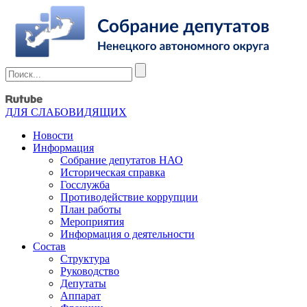
ДЛЯ СЛАБОВИДЯЩИХ
Новости
Информация
Собрание депутатов НАО
Историческая справка
Госслужба
Противодействие коррупции
План работы
Мероприятия
Информация о деятельности
Состав
Структура
Руководство
Депутаты
Аппарат