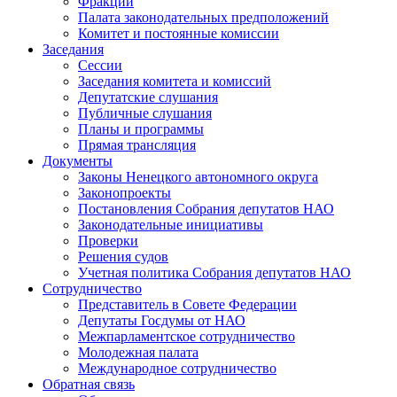
Фракции
Палата законодательных предположений
Комитет и постоянные комиссии
Заседания
Сессии
Заседания комитета и комиссий
Депутатские слушания
Публичные слушания
Планы и программы
Прямая трансляция
Документы
Законы Ненецкого автономного округа
Законопроекты
Постановления Собрания депутатов НАО
Законодательные инициативы
Проверки
Решения судов
Учетная политика Собрания депутатов НАО
Сотрудничество
Представитель в Совете Федерации
Депутаты Госдумы от НАО
Межпарламентское сотрудничество
Молодежная палата
Международное сотрудничество
Обратная cвязь