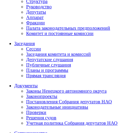
Структура
Руководство
Депутаты
Аппарат
Фракции
Палата законодательных предположений
Комитет и постоянные комиссии
Заседания
Сессии
Заседания комитета и комиссий
Депутатские слушания
Публичные слушания
Планы и программы
Прямая трансляция
Документы
Законы Ненецкого автономного округа
Законопроекты
Постановления Собрания депутатов НАО
Законодательные инициативы
Проверки
Решения судов
Учетная политика Собрания депутатов НАО