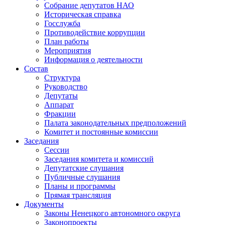
Собрание депутатов НАО
Историческая справка
Госслужба
Противодействие коррупции
План работы
Мероприятия
Информация о деятельности
Состав
Структура
Руководство
Депутаты
Аппарат
Фракции
Палата законодательных предположений
Комитет и постоянные комиссии
Заседания
Сессии
Заседания комитета и комиссий
Депутатские слушания
Публичные слушания
Планы и программы
Прямая трансляция
Документы
Законы Ненецкого автономного округа
Законопроекты