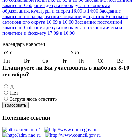
комиссии Собрания депутатов округа по вопросам
образования, культуры и спорта
16.09 в 14:00
Заседание
комиссии по наградам при Собрании депутатов Ненецкого
автономного округа
16.09 в 16:00
Заседание постоянной
комиссии Собрания депутатов округа по экономической
политике и бюджету
17.09 в 10:00
Календарь новостей
‹‹
‹
›
››
Пн
Вт
Ср
Чт
Пт
Сб
Вс
Планируете ли Вы участвовать в выборах 8-10
сентября?
Да
Нет
Затрудняюсь ответить
Полезные ссылки