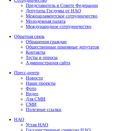
Сотрудничество
Представитель в Совете Федерации
Депутаты Госдумы от НАО
Межпарламентское сотрудничество
Молодежная палата
Международное сотрудничество
Обратная cвязь
Обращения граждан
Общественные приемные депутатов
Контакты
Тесты и опросы
Администрация сайта
Пресс-центр
Новости
Наши проекты
Фото
Видео
Для СМИ
СМИ
Полезные ссылки
НАО
Устав НАО
Государственные символы НАО