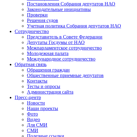
Постановления Собрания депутатов НАО
Законодательные инициативы
Проверки
Решения судов
Учетная политика Собрания депутатов НАО
Сотрудничество
Представитель в Совете Федерации
Депутаты Госдумы от НАО
Межпарламентское сотрудничество
Молодежная палата
Международное сотрудничество
Обратная cвязь
Обращения граждан
Общественные приемные депутатов
Контакты
Тесты и опросы
Администрация сайта
Пресс-центр
Новости
Наши проекты
Фото
Видео
Для СМИ
СМИ
Полезные ссылки