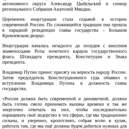
автономного округа Александр Цыбульский и спикер
регионального Собрания Анатолий Мяндин.
Церемония инаугурации стала седьмой в истории
современной России. По сложившейся традиции она прошла
в парадной резиденции главы государства – Большом
Кремлевском дворце.
Инаугурация началась незадолго до полудня с внесения
знаменосцами Роты почетного караула государственного
флага, Штандарта президента, Конституции и Знака
президента.
Владимир Путин принес присягу на верность народу России.
Затем председатель Конституционного суда объявил о
вступлении Владимира Путина в должность главы
государства.
«Россия должна быть современной и динамичной, должна
быть готова смело принимать вызовы времени и так же
энергично отвечать на них, чтобы последовательно
наращивать своё лидерство в тех сферах, где мы традиционно
сильны, и уверенно, кропотливо, собрав волю в кулак,
работать там, где мы ещё должны будем добиться нужных для