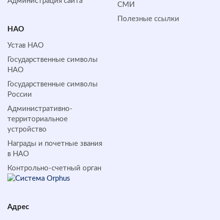
Администрация сайта
СМИ
Полезные ссылки
НАО
Устав НАО
Государственные символы
НАО
Государственные символы
России
Административно-
территориальное
устройство
Награды и почетные звания
в НАО
Контрольно-счетный орган
Адрес