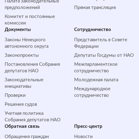
Палата законодательных
предположений
Прямая трансляция
Комитет и постоянные
комиссии
Документы
Сотрудничество
Законы Ненецкого
Представитель в Совете
автономного округа
Федерации
Законопроекты
Депутаты Госдумы от НАО
Постановления Собрания
Межпарламентское
депутатов НАО
сотрудничество
Законодательные
Молодежная палата
инициативы
Международное
Проверки
сотрудничество
Решения судов
Учетная политика
Собрания депутатов НАО
Обратная cвязь
Пресс-центр
Обращения граждан
Новости