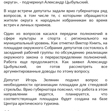
округа», - подчеркнул Александр Цыбульский.
В ходе встречи депутаты задали врио губернатора ряд
вопросов, в том числе те, с которыми обращаются
жители округа к народным избранникам во время
встреч и личных приемов.
Один из вопросов касался передачи полномочий в
сфере культуры и спорта с регионального на
муниципальный уровень. Как отметил Виктор Кмить, на
площадке окружного Собрания депутатов состоялось 6
заседаний рабочей группы по обсуждению реализации
окружного закона о перераспределении полномочий.
Работа еще продолжается. Как заявил Александр
Цыбульский, он готов рассмотреть все
аргументированные доводы по этому вопросу.
Депутат Игорь Зелянин поднял вопрос о
необходимости организации площадки для стендовой
стрельбы. Врио губернатора пояснил, что работа в этом
направлении ведется, планируется, что
соответствующая площадка будет создана на базе
Центра арктического туризма.