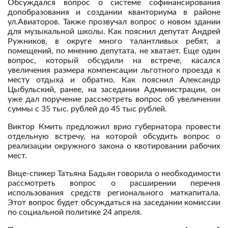
Обсуждался вопрос о системе софинансирования
допобразования и создании кванториума в районе
ул.Авиаторов. Также прозвучал вопрос о новом здании
для музыкальной школы. Как пояснил депутат Андрей
Ружников, в округе много талантливых ребят, а
помещений, по мнению депутата, не хватает. Еще один
вопрос, который обсудили на встрече, касался
увеличения размера компенсации льготного проезда к
месту отдыха и обратно. Как пояснил Александр
Цыбульский, ранее, на заседании Администрации, он
уже дал поручение рассмотреть вопрос об увеличении
суммы с 35 тыс. рублей до 45 тыс рублей.
Виктор Кмить предложил врио губернатора провести
отдельную встречу, на которой обсудить вопрос о
реализации окружного закона о квотировании рабочих
мест.
Вице-спикер Татьяна Бадьян говорила о необходимости
рассмотреть вопрос о расширении перечня
использования средств регионального маткапитала.
Этот вопрос будет обсуждаться на заседании комиссии
по социальной политике 24 апреля.