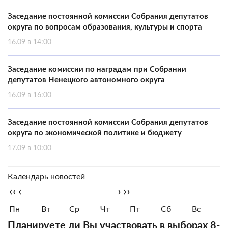
Заседание постоянной комиссии Собрания депутатов
округа по вопросам образования, культуры и спорта
16.09 в 14:00
Заседание комиссии по наградам при Собрании
депутатов Ненецкого автономного округа
16.09 в 16:00
Заседание постоянной комиссии Собрания депутатов
округа по экономической политике и бюджету
17.09 в 10:00
Календарь новостей
‹‹
‹
›
››
Пн
Вт
Ср
Чт
Пт
Сб
Вс
Планируете ли Вы участвовать в выборах 8-