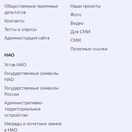
Общественные приемные
Наши проекты
депутатов
Фото
Контакты
Видео
Тесты и опросы
Для СМИ
Администрация сайта
СМИ
Полезные ссылки
НАО
Устав НАО
Государственные символы
НАО
Государственные символы
России
Административно-
территориальное
устройство
Награды и почетные звания
в НАО