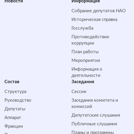
Новости
Информация
Собрание депутатов НАО
Историческая справка
Госслужба
Противодействие
коррупции
План работы
Мероприятия
Информация о
деятельности
Состав
Заседания
Структура
Сессии
Руководство
Заседания комитета и
комиссий
Депутаты
Депутатские слушания
Аппарат
Публичные слушания
Фракции
Планы и программы