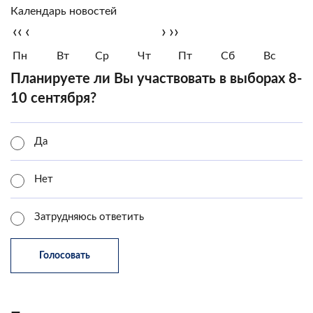
Календарь новостей
‹‹
‹
›
››
Пн
Вт
Ср
Чт
Пт
Сб
Вс
Планируете ли Вы участвовать в выборах 8-
10 сентября?
Да
Нет
Затрудняюсь ответить