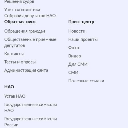
Решения судов
Учетная политика
Собрания депутатов НАО
Обратная cвязь
Пресс-центр
Обращения граждан
Новости
Общественные приемные
Наши проекты
депутатов
Фото
Контакты
Видео
Тесты и опросы
Для СМИ
Администрация сайта
СМИ
Полезные ссылки
НАО
Устав НАО
Государственные символы
НАО
Государственные символы
России