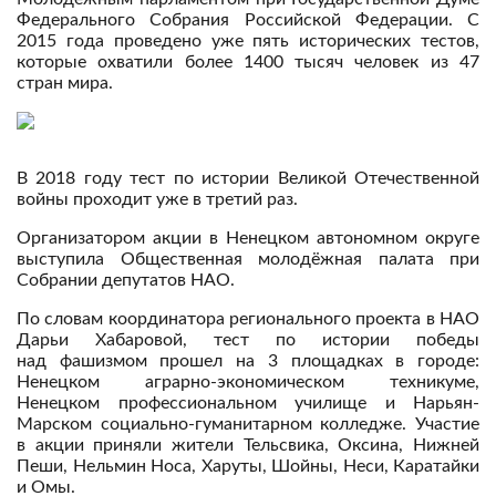
Федерального Собрания Российской Федерации. С
2015 года проведено уже пять исторических тестов,
которые охватили более 1400 тысяч человек из 47
стран мира.
В 2018 году тест по истории Великой Отечественной
войны проходит уже в третий раз.
Организатором акции в Ненецком автономном округе
выступила Общественная молодёжная палата при
Собрании депутатов НАО.
По словам координатора регионального проекта в НАО
Дарьи Хабаровой, тест по истории победы
над фашизмом прошел на 3 площадках в городе:
Ненецком аграрно-экономическом техникуме,
Ненецком профессиональном училище и Нарьян-
Марском социально-гуманитарном колледже. Участие
в акции приняли жители Тельсвика, Оксина, Нижней
Пеши, Нельмин Носа, Харуты, Шойны, Неси, Каратайки
и Омы.