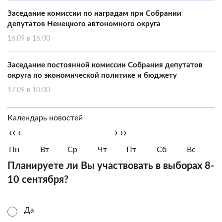
Заседание комиссии по наградам при Собрании
депутатов Ненецкого автономного округа
16.09 в 16:00
Заседание постоянной комиссии Собрания депутатов
округа по экономической политике и бюджету
17.09 в 10:00
Календарь новостей
‹‹
‹
›
››
Пн
Вт
Ср
Чт
Пт
Сб
Вс
Планируете ли Вы участвовать в выборах 8-
10 сентября?
Да