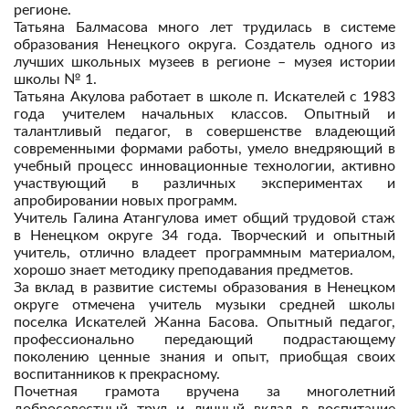
регионе.
Татьяна Балмасова много лет трудилась в системе
образования Ненецкого округа. Создатель одного из
лучших школьных музеев в регионе – музея истории
школы № 1.
Татьяна Акулова работает в школе п. Искателей с 1983
года учителем начальных классов. Опытный и
талантливый педагог, в совершенстве владеющий
современными формами работы, умело внедряющий в
учебный процесс инновационные технологии, активно
участвующий в различных экспериментах и
апробировании новых программ.
Учитель Галина Атангулова имет общий трудовой стаж
в Ненецком округе 34 года. Творческий и опытный
учитель, отлично владеет программным материалом,
хорошо знает методику преподавания предметов.
За вклад в развитие системы образования в Ненецком
округе отмечена учитель музыки средней школы
поселка Искателей Жанна Басова. Опытный педагог,
профессионально передающий подрастающему
поколению ценные знания и опыт, приобщая своих
воспитанников к прекрасному.
Почетная грамота вручена за многолетний