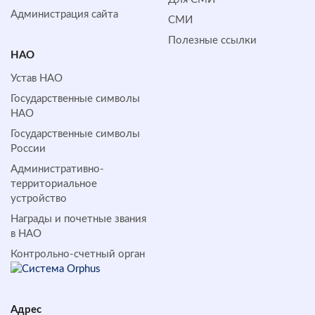
Администрация сайта
СМИ
Полезные ссылки
НАО
Устав НАО
Государственные символы
НАО
Государственные символы
России
Административно-
территориальное
устройство
Награды и почетные звания
в НАО
Контрольно-счетный орган
Адрес