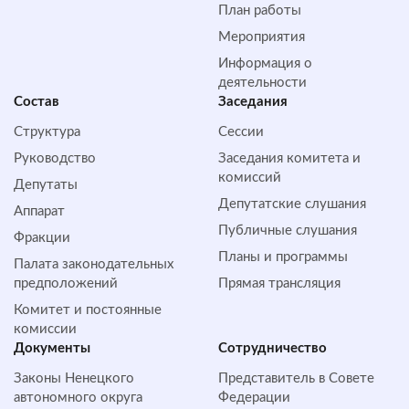
План работы
Мероприятия
Информация о
деятельности
Состав
Заседания
Структура
Сессии
Руководство
Заседания комитета и
комиссий
Депутаты
Депутатские слушания
Аппарат
Публичные слушания
Фракции
Планы и программы
Палата законодательных
предположений
Прямая трансляция
Комитет и постоянные
комиссии
Документы
Сотрудничество
Законы Ненецкого
Представитель в Совете
автономного округа
Федерации