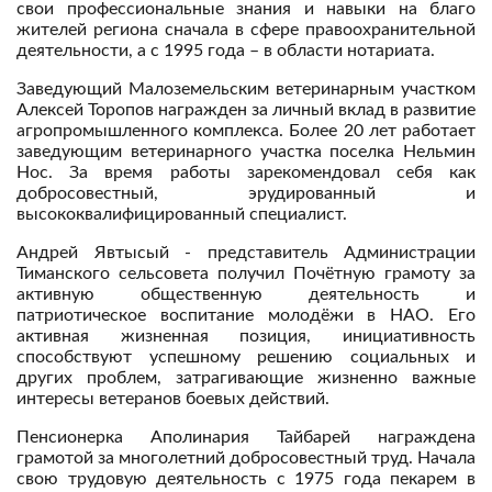
свои профессиональные знания и навыки на благо
жителей региона сначала в сфере правоохранительной
деятельности, а с 1995 года – в области нотариата.
Заведующий Малоземельским ветеринарным участком
Алексей Торопов награжден за личный вклад в развитие
агропромышленного комплекса. Более 20 лет работает
заведующим ветеринарного участка поселка Нельмин
Нос. За время работы зарекомендовал себя как
добросовестный, эрудированный и
высококвалифицированный специалист.
Андрей Явтысый - представитель Администрации
Тиманского сельсовета получил Почётную грамоту за
активную общественную деятельность и
патриотическое воспитание молодёжи в НАО. Его
активная жизненная позиция, инициативность
способствуют успешному решению социальных и
других проблем, затрагивающие жизненно важные
интересы ветеранов боевых действий.
Пенсионерка Аполинария Тайбарей награждена
грамотой за многолетний добросовестный труд. Начала
свою трудовую деятельность с 1975 года пекарем в