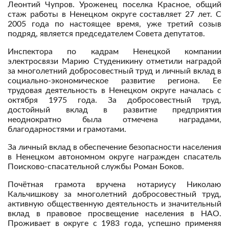
Леонтий Чупров. Уроженец поселка Красное, общий
стаж работы в Ненецком округе составляет 27 лет. С
2005 года по настоящее время, уже третий созыв
подряд, является председателем Совета депутатов.
Инспектора по кадрам Ненецкой компании
электросвязи Марию Студеникину отметили наградой
за многолетний добросовестный труд и личный вклад в
социально-экономическое развитие региона. Ее
трудовая деятельность в Ненецком округе началась с
октября 1975 года. За добросовестный труд,
достойный вклад в развитие предприятия
неоднократно была отмечена наградами,
благодарностями и грамотами.
За личный вклад в обеспечение безопасности населения
в Ненецком автономном округе награжден спасатель
Поисково-спасательной службы Роман Боков.
Почётная грамота вручена нотариусу Николаю
Кальчишкову за многолетний добросовестный труд,
активную общественную деятельность и значительный
вклад в правовое просвещение населения в НАО.
Проживает в округе с 1983 года, успешно применяя