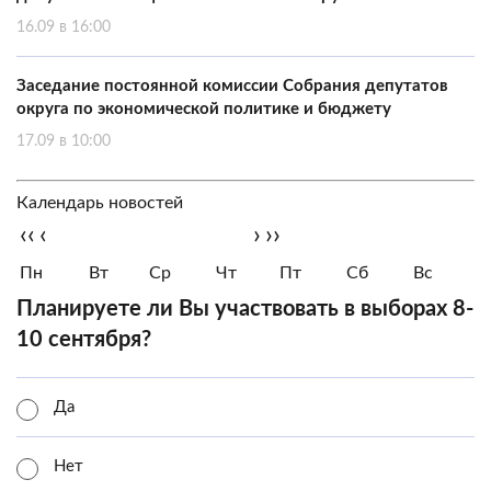
16.09 в 16:00
Заседание постоянной комиссии Собрания депутатов
округа по экономической политике и бюджету
17.09 в 10:00
Календарь новостей
‹‹
‹
›
››
Пн
Вт
Ср
Чт
Пт
Сб
Вс
Планируете ли Вы участвовать в выборах 8-
10 сентября?
Да
Нет