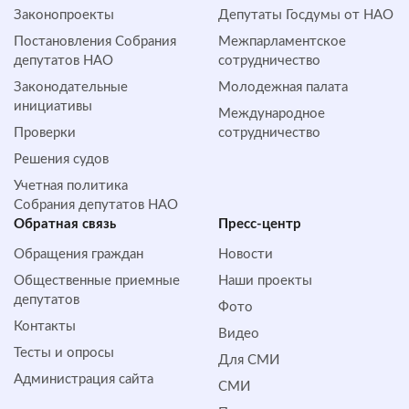
Законопроекты
Депутаты Госдумы от НАО
Постановления Собрания
Межпарламентское
депутатов НАО
сотрудничество
Законодательные
Молодежная палата
инициативы
Международное
Проверки
сотрудничество
Решения судов
Учетная политика
Собрания депутатов НАО
Обратная cвязь
Пресс-центр
Обращения граждан
Новости
Общественные приемные
Наши проекты
депутатов
Фото
Контакты
Видео
Тесты и опросы
Для СМИ
Администрация сайта
СМИ