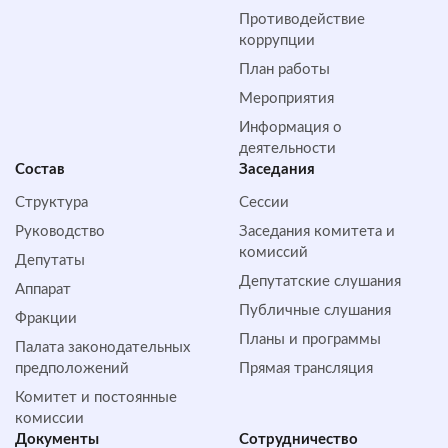
Противодействие
коррупции
План работы
Мероприятия
Информация о
деятельности
Состав
Заседания
Структура
Сессии
Руководство
Заседания комитета и
комиссий
Депутаты
Депутатские слушания
Аппарат
Публичные слушания
Фракции
Планы и программы
Палата законодательных
предположений
Прямая трансляция
Комитет и постоянные
комиссии
Документы
Сотрудничество