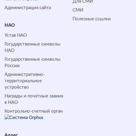
Для СМИ
Администрация сайта
СМИ
Полезные ссылки
НАО
Устав НАО
Государственные символы
НАО
Государственные символы
России
Административно-
территориальное
устройство
Награды и почетные звания
в НАО
Контрольно-счетный орган
Адрес